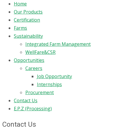
Home
Our Products
Certification
Farms
Sustainability
Integrated Farm Management
WellFare&CSR
Opportunities
Careers
Job Opportunity
Internships
Procurement
Contact Us
E.P.Z (Processing)
Contact Us