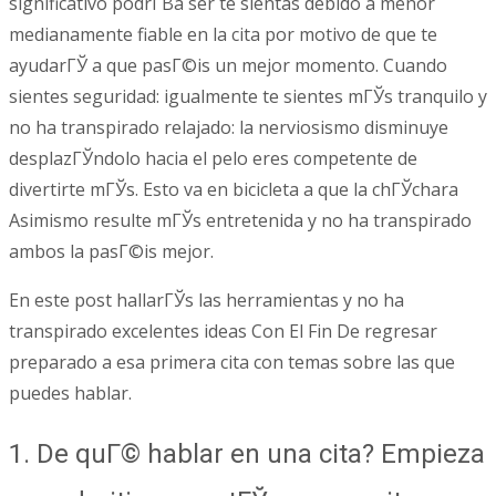
significativo podrГ­В­a ser te sientas debido a menor
medianamente fiable en la cita por motivo de que te
ayudarГЎ a que pasГ©is un mejor momento. Cuando
sientes seguridad: igualmente te sientes mГЎs tranquilo y
no ha transpirado relajado: la nerviosismo disminuye
desplazГЎndolo hacia el pelo eres competente de
divertirte mГЎs. Esto va en bicicleta a que la chГЎchara
Asimismo resulte mГЎs entretenida y no ha transpirado
ambos la pasГ©is mejor.
En este post hallarГЎs las herramientas y no ha
transpirado excelentes ideas Con El Fin De regresar
preparado a esa primera cita con temas sobre las que
puedes hablar.
1. De quГ© hablar en una cita? Empieza