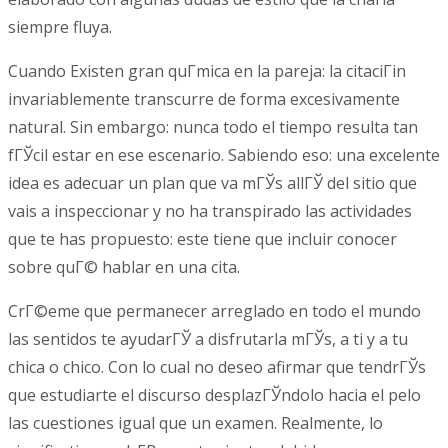
siempre fluya.
Cuando Existen gran quГ­mica en la pareja: la citaciГіn
invariablemente transcurre de forma excesivamente
natural. Sin embargo: nunca todo el tiempo resulta tan
fГЎcil estar en ese escenario. Sabiendo eso: una excelente
idea es adecuar un plan que va mГЎs allГЎ del sitio que
vais a inspeccionar y no ha transpirado las actividades
que te has propuesto: este tiene que incluir conocer
sobre quГ© hablar en una cita.
CrГ©eme que permanecer arreglado en todo el mundo
las sentidos te ayudarГЎ a disfrutarla mГЎs, a ti y a tu
chica o chico. Con lo cual no deseo afirmar que tendrГЎs
que estudiarte el discurso desplazГЎndolo hacia el pelo
las cuestiones igual que un examen. Realmente, lo