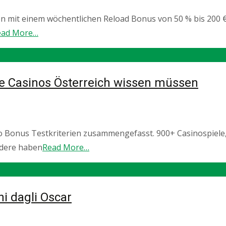
 mit einem wöchentlichen Reload Bonus von 50 % bis 200 €
ead More…
ne Casinos Österreich wissen müssen
no Bonus Testkriterien zusammengefasst. 900+ Casinospiele
ndere haben
Read More…
ni dagli Oscar