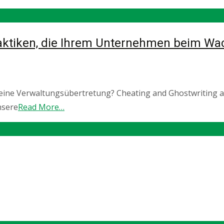
Taktiken, die Ihrem Unternehmen beim W
ine Verwaltungsübertretung? Cheating and Ghostwriting at 
nsere
Read More…