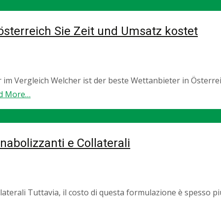
sterreich Sie Zeit und Umsatz kostet
r im Vergleich Welcher ist der beste Wettanbieter in Öster
d More…
nabolizzanti e Collaterali
aterali Tuttavia, il costo di questa formulazione è spesso più