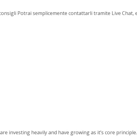
e consigli Potrai semplicemente contattarli tramite Live Chat
 investing heavily and have growing as it’s core principle.