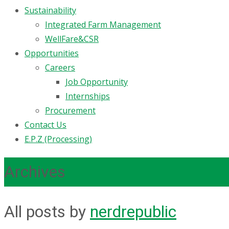
Sustainability
Integrated Farm Management
WellFare&CSR
Opportunities
Careers
Job Opportunity
Internships
Procurement
Contact Us
E.P.Z (Processing)
Archives
All posts by
nerdrepublic