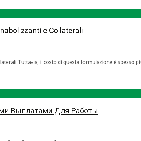
nabolizzanti e Collaterali
aterali Tuttavia, il costo di questa formulazione è spesso più
ми Выплатами Для Работы