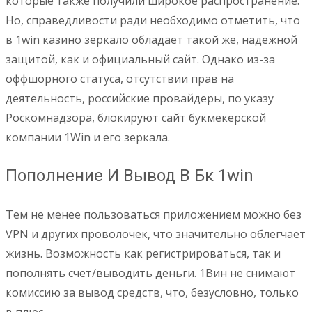
которые также получили широкое распространение.
Но, справедливости ради необходимо отметить, что
в 1win казино зеркало обладает такой же, надежной
защитой, как и официальный сайт. Однако из-за
оффшорного статуса, отсутствии прав на
деятельность, российские провайдеры, по указу
Роскомнадзора, блокируют сайт букмекерской
компании 1Win и его зеркала.
Пополнение И Вывод В Бк 1win
Тем не менее пользоваться приложением можно без
VPN и других проволочек, что значительно облегчает
жизнь. Возможность как регистрироваться, так и
пополнять счет/выводить деньги. 1Вин не снимают
комиссию за вывод средств, что, безусловно, только