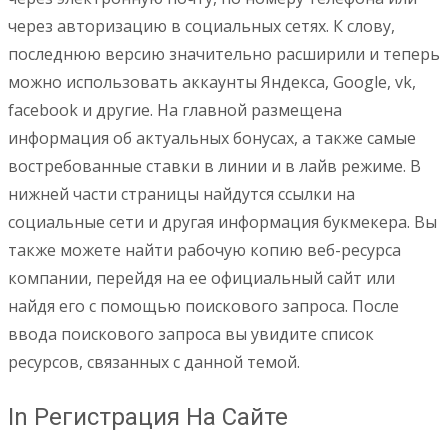
через авторизацию в социальных сетях. К слову,
последнюю версию значительно расширили и теперь
можно использовать аккаунты Яндекса, Google, vk,
facebook и другие. На главной размещена
информация об актуальных бонусах, а также самые
востребованные ставки в линии и в лайв режиме. В
нижней части страницы найдутся ссылки на
социальные сети и другая информация букмекера. Вы
также можете найти рабочую копию веб-ресурса
компании, перейдя на ее официальный сайт или
найдя его с помощью поискового запроса. После
ввода поискового запроса вы увидите список
ресурсов, связанных с данной темой.
In Регистрация На Сайте