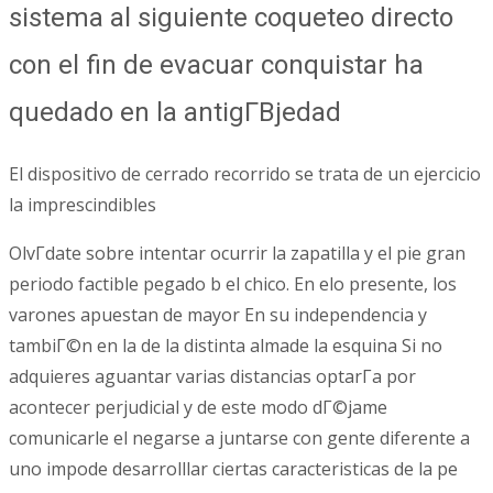
sistema al siguiente coqueteo directo
con el fin de evacuar conquistar ha
quedado en la antigГ­Вјedad
El dispositivo de cerrado recorrido se trata de un ejercicio
la imprescindibles
OlvГ­date sobre intentar ocurrir la zapatilla y el pie gran
periodo factible pegado b el chico. En elo presente, los
varones apuestan de mayor En su independencia y
tambiГ©n en la de la distinta almade la esquina Si no
adquieres aguantar varias distancias optarГ­a por
acontecer perjudicial y de este modo dГ©jame
comunicarle el negarse a juntarse con gente diferente a
uno impode desarrolllar ciertas caracteristicas de la pe