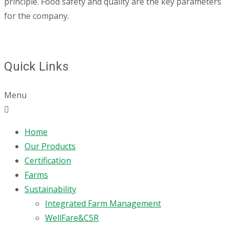
principle. Food safety and quality are the key parameters
for the company.
Quick Links
Menu
Home
Our Products
Certification
Farms
Sustainability
Integrated Farm Management
WellFare&CSR