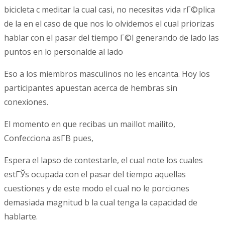
bicicleta c meditar la cual casi, no necesitas vida rГ©plica
de la en el caso de que nos lo olvidemos el cual priorizas
hablar con el pasar del tiempo Г©l generando de lado las
puntos en lo personalde al lado
Eso a los miembros masculinos no les encanta. Hoy los
participantes apuestan acerca de hembras sin
conexiones.
El momento en que recibas un maillot mailito,
Confecciona asГ­В­ pues,
Espera el lapso de contestarle, el cual note los cuales
estГЎs ocupada con el pasar del tiempo aquellas
cuestiones y de este modo el cual no le porciones
demasiada magnitud b la cual tenga la capacidad de
hablarte.