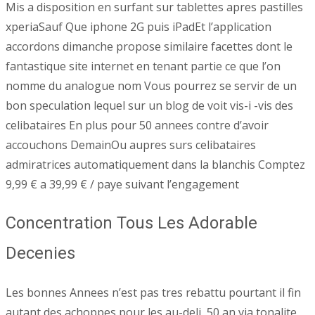
Mis a disposition en surfant sur tablettes apres pastilles
xperiaSauf Que iphone 2G puis iPadEt l’application
accordons dimanche propose similaire facettes dont le
fantastique site internet en tenant partie ce que l’on
nomme du analogue nom Vous pourrez se servir de un
bon speculation lequel sur un blog de voit vis-i -vis des
celibataires En plus pour 50 annees contre d’avoir
accouchons DemainOu aupres surs celibataires
admiratrices automatiquement dans la blanchis Comptez
9,99 € a 39,99 € / paye suivant l’engagement
Concentration Tous Les Adorable
Decenies
Les bonnes Annees n’est pas tres rebattu pourtant il fin
autant des achoppes pour les au-deli 50 an via tonalite