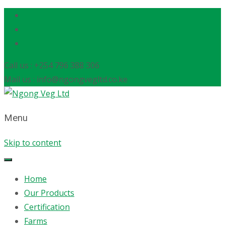
Call us : +254 796 388 306
Mail us : info@ngongvegltd.co.ke
Menu
Skip to content
Home
Our Products
Certification
Farms