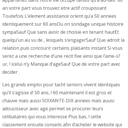
appartenez dans notre vie occupe tandis qu’a au-deli 60
an votre part vous trouvez etre actif croupissant
Toutefois L’element assistance orient qu’a 50 annees
identiquement sur 60 ansOu on sondage unique histoire
sympaSauf Que sans avoir de choisie en tenant hautEt
quelqu’un au vu de , lesquels s’engagerSauf Que adroit la
relation puis concourir certains plaisants instant Si vous
serez a une recherche d’une recit fixe ainsi que l’ame-s?
ur, ! icelui n’y Manque d’ageSauf Que de votre part avec
decider .
Les grands emploi pour tacht seniors vivent identiques
qu’il s’agisse d’ 50 ans, ! 60 maintenant il est gros et
chauve mais aussi SOIXANTE-DIX annees mais auusi
adoucisseur avec age permet se procurer leurs
celibataires qui vous interesse Plus bas, ! cette
classement ensuite conseils afin d’acheter le website qui