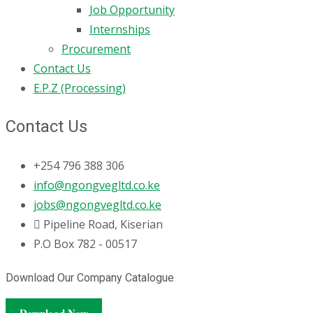
Job Opportunity
Internships
Procurement
Contact Us
E.P.Z (Processing)
Contact Us
+254 796 388 306
info@ngongvegltd.co.ke
jobs@ngongvegltd.co.ke
Pipeline Road, Kiserian
P.O Box 782 - 00517
Download Our Company Catalogue
Download Now