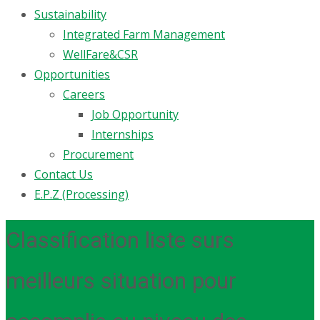
Sustainability
Integrated Farm Management
WellFare&CSR
Opportunities
Careers
Job Opportunity
Internships
Procurement
Contact Us
E.P.Z (Processing)
Classification liste surs
meilleurs situation pour