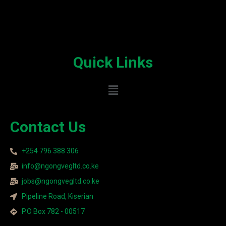
Quick Links
Contact Us
+254 796 388 306
info@ngongvegltd.co.ke
jobs@ngongvegltd.co.ke
Pipeline Road, Kiserian
P.O Box 782 - 00517