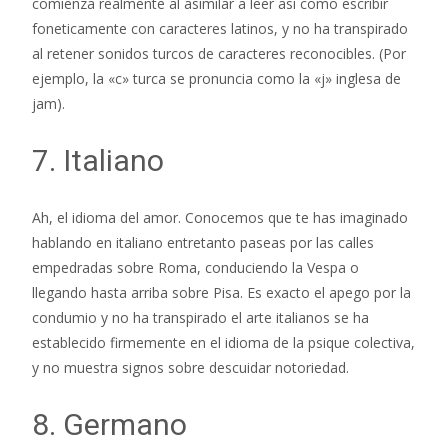
comienza realmente al asimilar a leer asi­ como escribir
foneticamente con caracteres latinos, y no ha transpirado
al retener sonidos turcos de caracteres reconocibles. (Por
ejemplo, la «c» turca se pronuncia como la «j» inglesa de
jam).
7. Italiano
Ah, el idioma del amor. Conocemos que te has imaginado
hablando en italiano entretanto paseas por las calles
empedradas sobre Roma, conduciendo la Vespa o
llegando hasta arriba sobre Pisa. Es exacto el apego por la
condumio y no ha transpirado el arte italianos se ha
establecido firmemente en el idioma de la psique colectiva,
y no muestra signos sobre descuidar notoriedad.
8. Germano