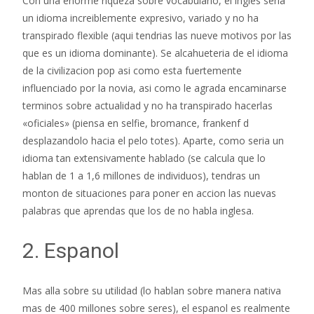
Con una enorme riqueza sobre vocabulario, el ingles seri­a
un idioma increiblemente expresivo, variado y no ha
transpirado flexible (aqui tendri­as las nueve motivos por las
que es un idioma dominante). Se alcahueteria de el idioma
de la civilizacion pop asi­ como esta fuertemente
influenciado por la novia, asi­ como le agrada encaminarse
terminos sobre actualidad y no ha transpirado hacerlas
«oficiales» (piensa en selfie, bromance, frankenf d
desplazandolo hacia el pelo totes). Aparte, como seri­a un
idioma tan extensivamente hablado (se calcula que lo
hablan de 1 a 1,6 millones de individuos), tendras un
monton de situaciones para poner en accion las nuevas
palabras que aprendas que los de no habla inglesa.
2. Espanol
Mas alla sobre su utilidad (lo hablan sobre manera nativa
mas de 400 millones sobre seres), el espanol es realmente