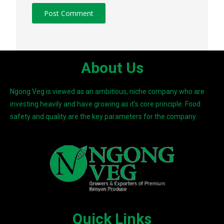
About Us
Ngong Veg is viewed as an ambitious, niche company who are
investing heavily and have growing as it’s core principle. Food
safety and quality are the key parameters for the company.
Quick Links