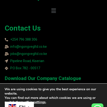
Contact Us
+254 796 388 306
info@ngongvegltd.co.ke
jobs@ngongvegltd.co.ke
Pipeline Road, Kiserian
P.O Box 782 - 00517
Download Our Company Catalogue
Download Now
We are using cookies to give you the best experience on our
website.
You can find out more about which cookies we are using or
switch them off in
settings
.
Copyright © Ngong Veg Ltd 2026