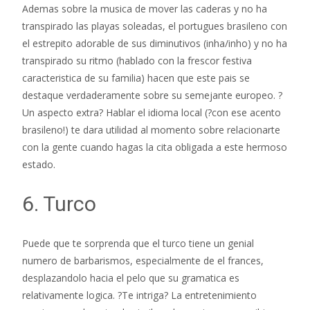
Ademas sobre la musica de mover las caderas y no ha
transpirado las playas soleadas, el portugues brasileno con
el estrepito adorable de sus diminutivos (inha/inho) y no ha
transpirado su ritmo (hablado con la frescor festiva
caracteristica de su familia) hacen que este pais se
destaque verdaderamente sobre su semejante europeo. ?
Un aspecto extra? Hablar el idioma local (?con ese acento
brasileno!) te dara utilidad al momento sobre relacionarte
con la gente cuando hagas la cita obligada a este hermoso
estado.
6. Turco
Puede que te sorprenda que el turco tiene un genial
numero de barbarismos, especialmente de el frances,
desplazandolo hacia el pelo que su gramatica es
relativamente logica. ?Te intriga? La entretenimiento