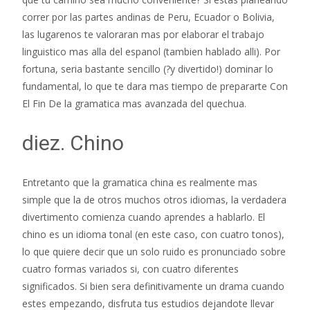
correr por las partes andinas de Peru, Ecuador o Bolivia,
las lugarenos te valoraran mas por elaborar el trabajo
linguistico mas alla del espanol (tambien hablado alli). Por
fortuna, seri­a bastante sencillo (?y divertido!) dominar lo
fundamental, lo que te dara mas tiempo de prepararte Con
El Fin De la gramatica mas avanzada del quechua.
diez. Chino
Entretanto que la gramatica china es realmente mas
simple que la de otros muchos otros idiomas, la verdadera
divertimento comienza cuando aprendes a hablarlo. El
chino es un idioma tonal (en este caso, con cuatro tonos),
lo que quiere decir que un solo ruido es pronunciado sobre
cuatro formas variados si, con cuatro diferentes
significados. Si bien sera definitivamente un drama cuando
estes empezando, disfruta tus estudios dejandote llevar