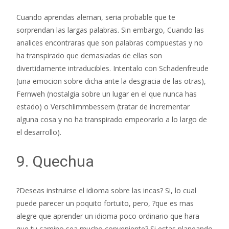
Cuando aprendas aleman, seri­a probable que te
sorprendan las largas palabras. Sin embargo, Cuando las
analices encontraras que son palabras compuestas y no
ha transpirado que demasiadas de ellas son
divertidamente intraducibles. Intentalo con Schadenfreude
(una emocion sobre dicha ante la desgracia de las otras),
Fernweh (nostalgia sobre un lugar en el que nunca has
estado) o Verschlimmbessern (tratar de incrementar
alguna cosa y no ha transpirado empeorarlo a lo largo de
el desarrollo).
9. Quechua
?Deseas instruirse el idioma sobre las incas? Si, lo cual
puede parecer un poquito fortuito, pero, ?que es mas
alegre que aprender un idioma poco ordinario que hara
que tu camino sea mucho conveniente? Si estas planeando