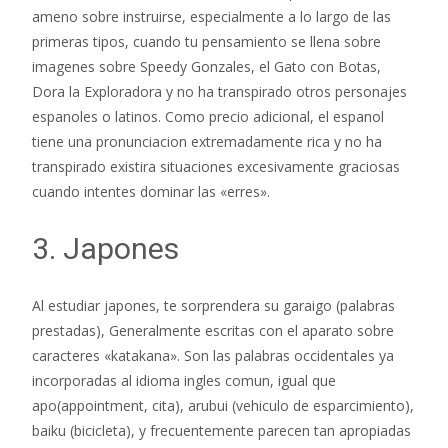
ameno sobre instruirse, especialmente a lo largo de las
primeras tipos, cuando tu pensamiento se llena sobre
imagenes sobre Speedy Gonzales, el Gato con Botas,
Dora la Exploradora y no ha transpirado otros personajes
espanoles o latinos.
Como precio adicional, el espanol
tiene una pronunciacion extremadamente rica y no ha
transpirado existira situaciones excesivamente graciosas
cuando intentes dominar las «erres».
3. Japones
Al estudiar japones, te sorprendera su garaigo (palabras
prestadas), Generalmente escritas con el aparato sobre
caracteres «katakana». Son las palabras occidentales ya
incorporadas al idioma ingles comun, igual que
apo(appointment, cita), arubui (vehiculo de esparcimiento),
baiku (bicicleta), y frecuentemente parecen tan apropiadas