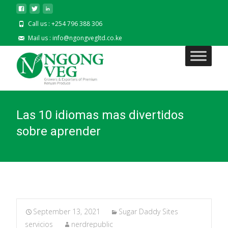
Call us : +254 796 388 306
Mail us : info@ngongvegltd.co.ke
Las 10 idiomas mas divertidos
sobre aprender
September 13, 2021
Sugar Daddy Sites
servicios
nerdrepublic