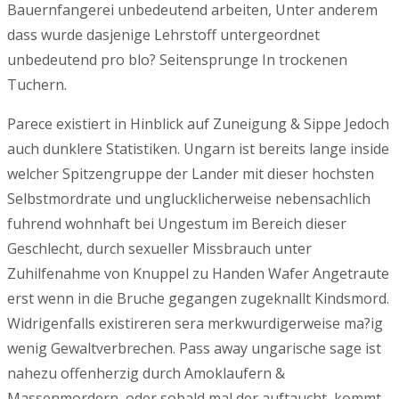
Bauernfangerei unbedeutend arbeiten, Unter anderem
dass wurde dasjenige Lehrstoff untergeordnet
unbedeutend pro blo? Seitensprunge In trockenen
Tuchern.
Parece existiert in Hinblick auf Zuneigung & Sippe Jedoch
auch dunklere Statistiken. Ungarn ist bereits lange inside
welcher Spitzengruppe der Lander mit dieser hochsten
Selbstmordrate und unglucklicherweise nebensachlich
fuhrend wohnhaft bei Ungestum im Bereich dieser
Geschlecht, durch sexueller Missbrauch unter
Zuhilfenahme von Knuppel zu Handen Wafer Angetraute
erst wenn in die Bruche gegangen zugeknallt Kindsmord.
Widrigenfalls existireren sera merkwurdigerweise ma?ig
wenig Gewaltverbrechen. Pass away ungarische sage ist
nahezu offenherzig durch Amoklaufern &
Massenmordern, oder sobald mal der auftaucht, kommt