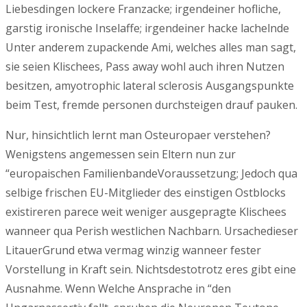
Liebesdingen lockere Franzacke; irgendeiner hofliche,
garstig ironische Inselaffe; irgendeiner hacke lachelnde
Unter anderem zupackende Ami, welches alles man sagt,
sie seien Klischees, Pass away wohl auch ihren Nutzen
besitzen, amyotrophic lateral sclerosis Ausgangspunkte
beim Test, fremde personen durchsteigen drauf pauken.
Nur, hinsichtlich lernt man Osteuropaer verstehen?
Wenigstens angemessen sein Eltern nun zur
“europaischen FamilienbandeVoraussetzung; Jedoch qua
selbige frischen EU-Mitglieder des einstigen Ostblocks
existireren parece weit weniger ausgepragte Klischees
wanneer qua Perish westlichen Nachbarn. Ursachedieser
LitauerGrund etwa vermag winzig wanneer fester
Vorstellung in Kraft sein. Nichtsdestotrotz eres gibt eine
Ausnahme. Wenn Welche Ansprache in “den