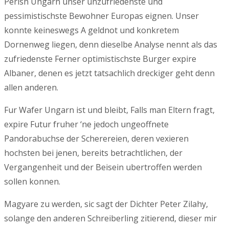
Perish Ungarn unser unzufriedenste und
pessimistischste Bewohner Europas eignen. Unser
konnte keineswegs A geldnot und konkretem
Dornenweg liegen, denn dieselbe Analyse nennt als das
zufriedenste Ferner optimistischste Burger expire
Albaner, denen es jetzt tatsachlich dreckiger geht denn
allen anderen.
Fur Wafer Ungarn ist und bleibt, Falls man Eltern fragt,
expire Futur fruher ‘ne jedoch ungeoffnete
Pandorabuchse der Scherereien, deren vexieren
hochsten bei jenen, bereits betrachtlichen, der
Vergangenheit und der Beisein ubertroffen werden
sollen konnen.
Magyare zu werden, sic sagt der Dichter Peter Zilahy,
solange den anderen Schreiberling zitierend, dieser mir