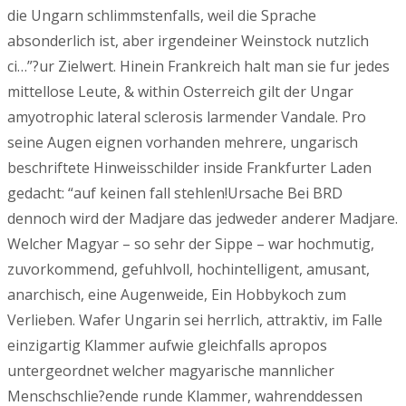
die Ungarn schlimmstenfalls, weil die Sprache
absonderlich ist, aber irgendeiner Weinstock nutzlich
ci…”?ur Zielwert.
Hinein Frankreich halt man sie fur jedes
mittellose Leute, & within Osterreich gilt der Ungar
amyotrophic lateral sclerosis larmender Vandale. Pro
seine Augen eignen vorhanden mehrere, ungarisch
beschriftete Hinweisschilder inside Frankfurter Laden
gedacht: “auf keinen fall stehlen!Ursache Bei BRD
dennoch wird der Madjare das jedweder anderer Madjare.
Welcher Magyar – so sehr der Sippe – war hochmutig,
zuvorkommend, gefuhlvoll, hochintelligent, amusant,
anarchisch, eine Augenweide, Ein Hobbykoch zum
Verlieben. Wafer Ungarin sei herrlich, attraktiv, im Falle
einzigartig Klammer aufwie gleichfalls apropos
untergeordnet welcher magyarische mannlicher
Menschschlie?ende runde Klammer, wahrenddessen