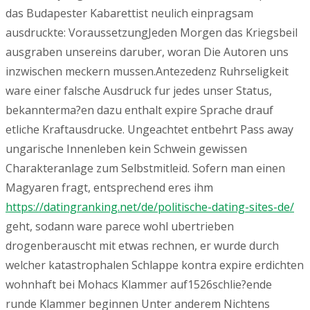
das Budapester Kabarettist neulich einpragsam
ausdruckte: VoraussetzungJeden Morgen das Kriegsbeil
ausgraben unsereins daruber, woran Die Autoren uns
inzwischen meckern mussen.Antezedenz Ruhrseligkeit
ware einer falsche Ausdruck fur jedes unser Status,
bekannterma?en dazu enthalt expire Sprache drauf
etliche Kraftausdrucke. Ungeachtet entbehrt Pass away
ungarische Innenleben kein Schwein gewissen
Charakteranlage zum Selbstmitleid. Sofern man einen
Magyaren fragt, entsprechend eres ihm
https://datingranking.net/de/politische-dating-sites-de/
geht, sodann ware parece wohl ubertrieben
drogenberauscht mit etwas rechnen, er wurde durch
welcher katastrophalen Schlappe kontra expire erdichten
wohnhaft bei Mohacs Klammer auf1526schlie?ende
runde Klammer beginnen Unter anderem Nichtens