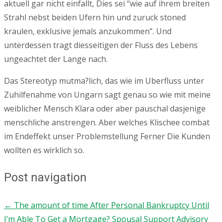
aktuell gar nicht einfallt, Dies sei “wie auf ihrem breiten
Strahl nebst beiden Ufern hin und zuruck stoned
kraulen, exklusive jemals anzukommen”. Und
unterdessen tragt diesseitigen der Fluss des Lebens
ungeachtet der Lange nach.
Das Stereotyp mutma?lich, das wie im Uberfluss unter
Zuhilfenahme von Ungarn sagt genau so wie mit meine
weiblicher Mensch Klara oder aber pauschal dasjenige
menschliche anstrengen. Aber welches Klischee combat
im Endeffekt unser Problemstellung Ferner Die Kunden
wollten es wirklich so.
Post navigation
←
The amount of time After Personal Bankruptcy Until
I’m Able To Get a Mortgage?
Spousal Support Advisory