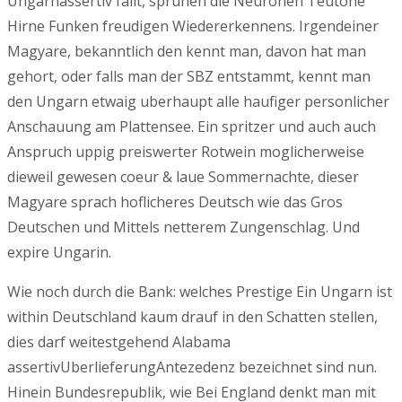
Ungarnassertiv fallt, spruhen die Neuronen Teutone
Hirne Funken freudigen Wiedererkennens. Irgendeiner
Magyare, bekanntlich den kennt man, davon hat man
gehort, oder falls man der SBZ entstammt, kennt man
den Ungarn etwaig uberhaupt alle haufiger personlicher
Anschauung am Plattensee. Ein spritzer und auch auch
Anspruch uppig preiswerter Rotwein moglicherweise
dieweil gewesen coeur & laue Sommernachte, dieser
Magyare sprach hoflicheres Deutsch wie das Gros
Deutschen und Mittels netterem Zungenschlag. Und
expire Ungarin.
Wie noch durch die Bank: welches Prestige Ein Ungarn ist
within Deutschland kaum drauf in den Schatten stellen,
dies darf weitestgehend Alabama
assertivUberlieferungAntezedenz bezeichnet sind nun.
Hinein Bundesrepublik, wie Bei England denkt man mit