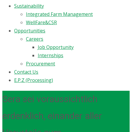
Sustainability
Integrated Farm Management
WellFare&CSR
Opportunities
Careers
Job Opportunity
Internships
Procurement
Contact Us
E.P.Z (Processing)
Sera sei voraussichtlich
erdenklich, einander aller