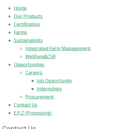
Home
Our Products
Certification
Farms
Sustainability
Integrated Farm Management
WellFare&CSR
Opportunities
Careers
Job Opportunity
Internships
Procurement
Contact Us
E.P.Z (Processing)
Contact Us