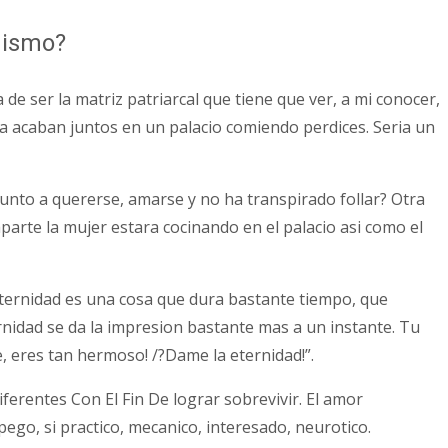
anismo?
e ser la matriz patriarcal que tiene que ver, a mi conocer,
ca acaban juntos en un palacio comiendo perdices. Seri­a un
punto a quererse, amarse y no ha transpirado follar? Otra
parte la mujer estara cocinando en el palacio asi­ como el
 eternidad es una cosa que dura bastante tiempo, que
nidad se da la impresion bastante mas a un instante. Tu
, eres tan hermoso! /?Dame la eternidad!”.
iferentes Con El Fin De lograr sobrevivir. El amor
go, si practico, mecanico, interesado, neurotico.