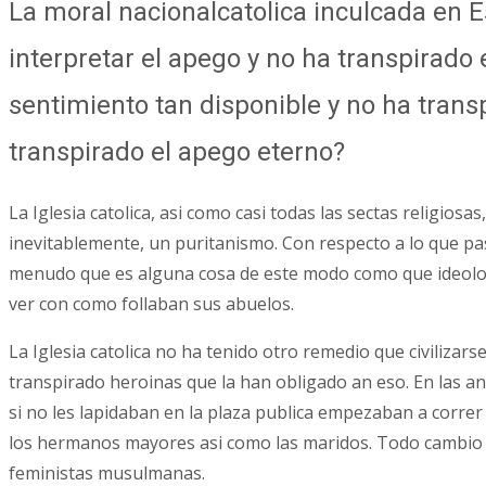
La moral nacionalcatolica inculcada en 
interpretar el apego y no ha transpirado
sentimiento tan disponible y no ha trans
transpirado el apego eterno?
La Iglesia catolica, asi­ como casi todas las sectas religio
inevitablemente, un puritanismo. Con respecto a lo que pas
menudo que es alguna cosa de este modo como que ideologi
ver con como follaban sus abuelos.
La Iglesia catolica no ha tenido otro remedio que civiliza
transpirado heroinas que la han obligado an eso. En las an
si no les lapidaban en la plaza publica empezaban a correr
los hermanos mayores asi­ como las maridos. Todo cambio
feministas musulmanas.