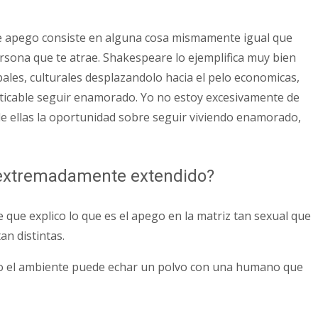
bre apego consiste en alguna cosa mismamente igual que
rsona que te atrae. Shakespeare lo ejemplifica muy bien
ales, culturales desplazandolo hacia el pelo economicas,
cticable seguir enamorado. Yo no estoy excesivamente de
de ellas la oportunidad sobre seguir viviendo enamorado,
ta extremadamente extendido?
e explico lo que es el apego en la matriz tan sexual que
an distintas.
odo el ambiente puede echar un polvo con una humano que