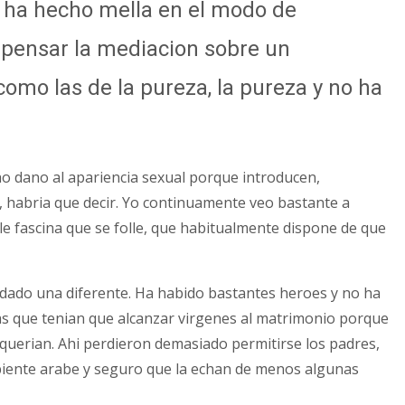
a ha hecho mella en el modo de
e pensar la mediacion sobre un
como las de la pureza, la pureza y no ha
ucho dano al apariencia sexual porque introducen,
s, habria que decir. Yo continuamente veo bastante a
 fascina que se folle, que habitualmente dispone de que
uedado una diferente. Ha habido bastantes heroes y no ha
icas que tenian que alcanzar virgenes al matrimonio porque
 querian. Ahi perdieron demasiado permitirse los padres,
biente arabe y seguro que la echan de menos algunas