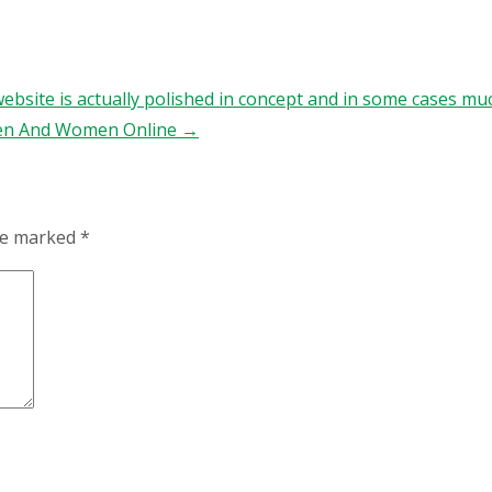
bsite is actually polished in concept and in some cases muc
 Men And Women Online
→
are marked
*