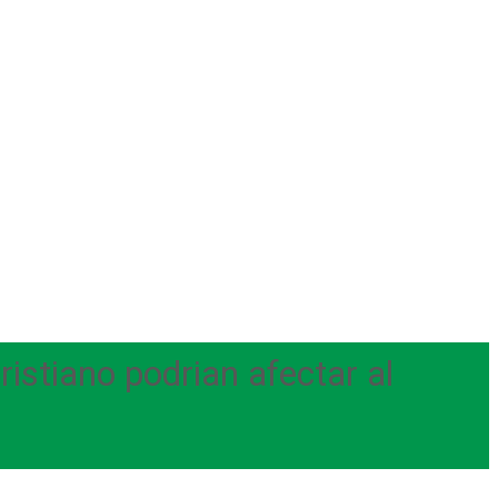
stiano podri­an afectar al