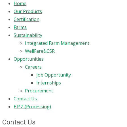
Home
Our Products
Certification
Farms
Sustainability
Integrated Farm Management
WellFare&CSR
Opportunities
Careers
Job Opportunity
Internships
Procurement
Contact Us
E.P.Z (Processing)
Contact Us