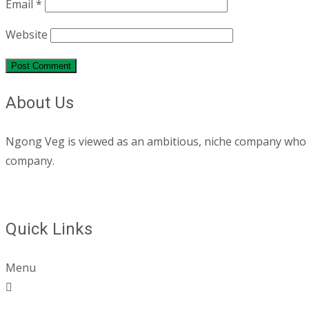
Email
*
Website
About Us
Ngong Veg is viewed as an ambitious, niche company who are
company.
Quick Links
Menu