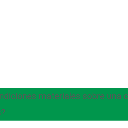
diciones materiales sobre una cri
s?