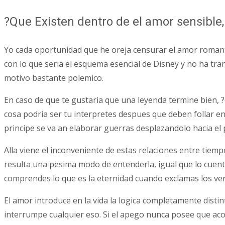
?Que Existen dentro de el amor sensible,
Yo cada oportunidad que he oreja censurar el amor romantic
con lo que seri­a el esquema esencial de Disney y no ha tr
motivo bastante polemico.
En caso de que te gustaria que una leyenda termine bien, ?
cosa podri­a ser tu interpretes despues que deben follar ent
principe se va an elaborar guerras desplazandolo hacia el pe
Alla viene el inconveniente de estas relaciones entre tie
resulta una pesima modo de entenderla, igual que lo cuent
comprendes lo que es la eternidad cuando exclamas los vers
El amor introduce en la vida la logica completamente distin
interrumpe cualquier eso. Si el apego nunca posee que acon