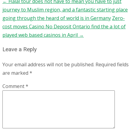
←
Halal tour does not have to mean you have to just
Post
journey to Muslim region, and a fantastic starting place
navigation
going through the heard of world is in Germany
Zero-
cost moves Casino No Deposit Ontario find the a lot of
played web based casinos in April
→
Leave a Reply
Your email address will not be published.
Required fields
are marked
*
Comment
*