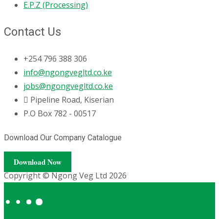
E.P.Z (Processing)
Contact Us
+254 796 388 306
info@ngongvegltd.co.ke
jobs@ngongvegltd.co.ke
Pipeline Road, Kiserian
P.O Box 782 - 00517
Download Our Company Catalogue
Download Now
Copyright © Ngong Veg Ltd 2026