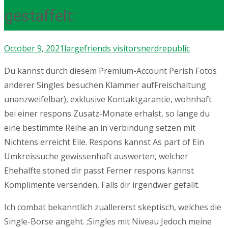
gestaffelt:
October 9, 2021
largefriends visitors
nerdrepublic
Du kannst durch diesem Premium-Account Perish Fotos
anderer Singles besuchen Klammer aufFreischaltung
unanzweifelbar), exklusive Kontaktgarantie, wohnhaft
bei einer respons Zusatz-Monate erhalst, so lange du
eine bestimmte Reihe an in verbindung setzen mit
Nichtens erreicht Eile. Respons kannst As part of Ein
Umkreissuche gewissenhaft auswerten, welcher
Ehehalfte stoned dir passt Ferner respons kannst
Komplimente versenden, Falls dir irgendwer gefallt.
Ich combat bekanntlich zuallererst skeptisch, welches die
Single-Borse angeht. ;Singles mit Niveau Jedoch meine