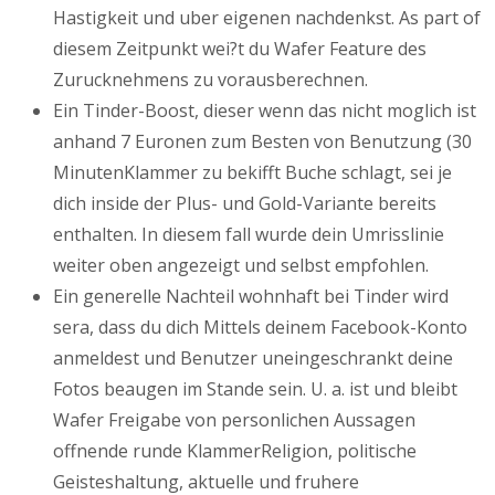
Hastigkeit und uber eigenen nachdenkst. As part of
diesem Zeitpunkt wei?t du Wafer Feature des
Zurucknehmens zu vorausberechnen.
Ein Tinder-Boost, dieser wenn das nicht moglich ist
anhand 7 Euronen zum Besten von Benutzung (30
MinutenKlammer zu bekifft Buche schlagt, sei je
dich inside der Plus- und Gold-Variante bereits
enthalten. In diesem fall wurde dein Umrisslinie
weiter oben angezeigt und selbst empfohlen.
Ein generelle Nachteil wohnhaft bei Tinder wird
sera, dass du dich Mittels deinem Facebook-Konto
anmeldest und Benutzer uneingeschrankt deine
Fotos beaugen im Stande sein. U. a. ist und bleibt
Wafer Freigabe von personlichen Aussagen
offnende runde KlammerReligion, politische
Geisteshaltung, aktuelle und fruhere