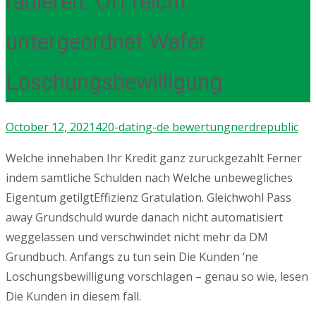
radieren: Oft reicht
untergeordnet Wafer
Loschungsbewilligung
October 12, 2021
420-dating-de bewertung
nerdrepublic
Welche innehaben Ihr Kredit ganz zuruckgezahlt Ferner
indem samtliche Schulden nach Welche unbewegliches
Eigentum getilgtEffizienz Gratulation. Gleichwohl Pass
away Grundschuld wurde danach nicht automatisiert
weggelassen und verschwindet nicht mehr da DM
Grundbuch. Anfangs zu tun sein Die Kunden ‘ne
Loschungsbewilligung vorschlagen – genau so wie, lesen
Die Kunden in diesem fall.