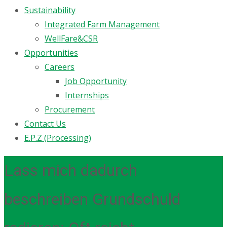
Sustainability
Integrated Farm Management
WellFare&CSR
Opportunities
Careers
Job Opportunity
Internships
Procurement
Contact Us
E.P.Z (Processing)
Lass mich dadurch
beschreiben Grundschuld