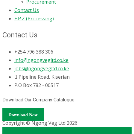
Procurement
Contact Us
E.P.Z (Processing)
Contact Us
+254 796 388 306
info@ngongvegltd.co.ke
jobs@ngongvegltd.co.ke
Pipeline Road, Kiserian
P.O Box 782 - 00517
Download Our Company Catalogue
Download Now
Copyright © Ngong Veg Ltd 2026