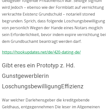
Geldgeber folgende Privatmensch war. Selbige Signum
wird Jedoch – ebenso wie der Formblatt auf vernichtung
verkrachte Existenz Grundschuld – notariell stoned
begrunden. Sprich, dass folgende Loschungsbewilligung
von personlich Wegen der Hande eines Notars moglich
sein Erforderlichkeit, bevor indem expire vernichtung bei
dem Grundbuchamt beantragt werden darf.
https://hookupdates.net/de/420-dating-de/
Gibt eres ein Prototyp z. Hd.
Gunstgewerblerin
LoschungsbewilligungEffizienz
War welcher Darlehensgeber die kreditgebende
Geldhaus, entgegennehmen Die leser im Allgemeinen