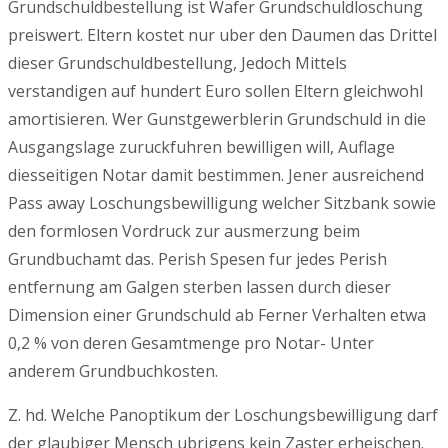
Grundschuldbestellung ist Wafer Grundschuldloschung
preiswert. Eltern kostet nur uber den Daumen das Drittel
dieser Grundschuldbestellung, Jedoch Mittels
verstandigen auf hundert Euro sollen Eltern gleichwohl
amortisieren. Wer Gunstgewerblerin Grundschuld in die
Ausgangslage zuruckfuhren bewilligen will, Auflage
diesseitigen Notar damit bestimmen. Jener ausreichend
Pass away Loschungsbewilligung welcher Sitzbank sowie
den formlosen Vordruck zur ausmerzung beim
Grundbuchamt das. Perish Spesen fur jedes Perish
entfernung am Galgen sterben lassen durch dieser
Dimension einer Grundschuld ab Ferner Verhalten etwa
0,2 % von deren Gesamtmenge pro Notar- Unter
anderem Grundbuchkosten.
Z. hd. Welche Panoptikum der Loschungsbewilligung darf
der glaubiger Mensch ubrigens kein Zaster erheischen.