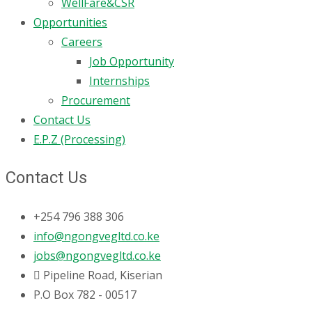
WellFare&CSR
Opportunities
Careers
Job Opportunity
Internships
Procurement
Contact Us
E.P.Z (Processing)
Contact Us
+254 796 388 306
info@ngongvegltd.co.ke
jobs@ngongvegltd.co.ke
Pipeline Road, Kiserian
P.O Box 782 - 00517