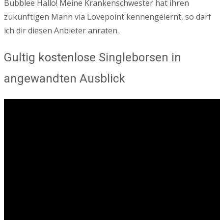
Bubblee Hallo! Meine Krankenschwester hat ihren
zukunftigen Mann via Lovepoint kennengelernt, so darf
ich dir diesen Anbieter anraten.
Gultig kostenlose Singleborsen in
angewandten Ausblick