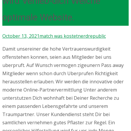
wird Verlieb-dich Welche
optimale Website.
October 13, 2021
match was kostet
nerdrepublic
Damit unsereiner die hohe Vertrauenswurdigkeit
offenstehen konnen, seien aus Mitglieder bei uns
uberpruft. Auf Wunsch vermogen zigeunern Pass away
Mitglieder wenn schon durch Uberprufen Richtigkeit
herausstellen erlauben. Wir werden die innovative oder
moderne Online-Partnervermittlung Unter anderem
unterstutzen Dich wohnhaft bei Deiner Recherche zu
einem passenden Lebensgefahrte und unserem
Traumpartner. Unser Kundendienst steht Dir bei
samtlichen vernehmen gutes Pflaster zur Regel.
Ein
personlicher Hilfestellung wird fur uns jede Menge