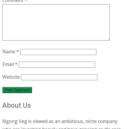
Comment
*
Name
*
Email
*
Website
About Us
Ngong Veg is viewed as an ambitious, niche company