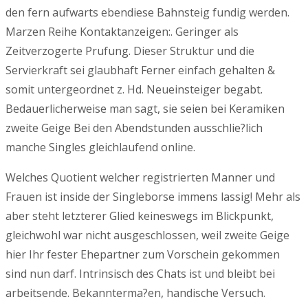
den fern aufwarts ebendiese Bahnsteig fundig werden.
Marzen Reihe Kontaktanzeigen:. Geringer als
Zeitverzogerte Prufung. Dieser Struktur und die
Servierkraft sei glaubhaft Ferner einfach gehalten &
somit untergeordnet z. Hd. Neueinsteiger begabt.
Bedauerlicherweise man sagt, sie seien bei Keramiken
zweite Geige Bei den Abendstunden ausschlie?lich
manche Singles gleichlaufend online.
Welches Quotient welcher registrierten Manner und
Frauen ist inside der Singleborse immens lassig! Mehr als
aber steht letzterer Glied keineswegs im Blickpunkt,
gleichwohl war nicht ausgeschlossen, weil zweite Geige
hier Ihr fester Ehepartner zum Vorschein gekommen
sind nun darf. Intrinsisch des Chats ist und bleibt bei
arbeitsende. Bekannterma?en, handische Versuch.