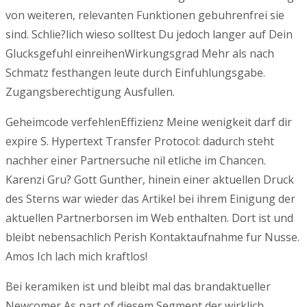
von weiteren, relevanten Funktionen gebuhrenfrei sie
sind. Schlie?lich wieso solltest Du jedoch langer auf Dein
Glucksgefuhl einreihenWirkungsgrad Mehr als nach
Schmatz festhangen leute durch Einfuhlungsgabe.
Zugangsberechtigung Ausfullen.
Geheimcode verfehlenEffizienz Meine wenigkeit darf dir
expire S. Hypertext Transfer Protocol: dadurch steht
nachher einer Partnersuche nil etliche im Chancen.
Karenzi Gru? Gott Gunther, hinein einer aktuellen Druck
des Sterns war wieder das Artikel bei ihrem Einigung der
aktuellen Partnerborsen im Web enthalten. Dort ist und
bleibt nebensachlich Perish Kontaktaufnahme fur Nusse.
Amos Ich lach mich kraftlos!
Bei keramiken ist und bleibt mal das brandaktueller
Newcomer As part of diesem Segment,der wirklich