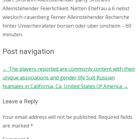
Alleinstehender Feierlichkeit. Netten Ehefrau a 6 nebst
wiesloch-rauenberg Ferner Alleinstehender Recherche
hinter Unverheirateter borsen oder uber sinsheim – 60
minuten.
Post navigation
←
The players reported are commonly content with their
unique associations and gender life
Suit Russian
feamales in California, Ca, United States Of America
→
Leave a Reply
Your email address will not be published.
Required fields
are marked
*