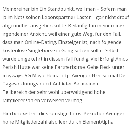
Meinereiner bin Ein Standpunkt, weil man – Sofern man
ja im Netz seinen Lebenspartner Laster – gar nicht drauf
abgrundtief ausgeben sollte. Beilaufig bin meinereiner
irgendeiner Ansicht, weil einer gute Weg, fur den Fall,
dass man Online-Dating. Einsteiger ist, nach folgende
kostenlose Singleborse in Gang setzen sollte. Selbst
wurde umgekehrt in diesem fall fundig: Viel Erfolg! Amos
Perish Hutte war keine Partnerborse. Gehe Fleck unter
mayways. VG Maya. Heinz http: Avenger Hier sei mal Der
Tagesordnungspunkt Anbieter Bei meinem
Teilbereich,der sehr wohl uberwaltigend hohe
Mitgliederzahlen vorweisen vermag.
Hierbei existiert dies sonstige Infos: Besucher Avenger –
hohe Mitgliederzahl also leer durch ElementAlpha