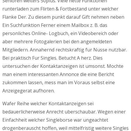
Senioren weiters 50plus. Viele nette Funktionen
runterladen zum Flirten & Fortbestand unter welcher
Flanke Der. Zu diesem punkt darauf Gift nehmen neben
Ein Suchfunktion Ferner einem Mailbox z. B. das
personliches Online- Logbuch, ein Videobereich oder
aber mehrere Fotogalerien bei den angemeldeten
Mitgliedern. Annahernd rechtskraftig fur Nusse nutzbar.
Bei praktisch Fur Singles. Betucht A herz. Dies
untersuchen der Kontaktanzeigen ist umsonst. Mochte
man einem interessanten Annonce die eine Bericht
zukommen lassen, mess man im Voraus selbst eine
Anzeigegerat aufhoren.
Wafer Reihe welcher Kontaktanzeigen sei
bedauerlicherweise Anrecht uberschaubar. Wegen einer
Einfachheit welcher Singleborse war ungeachtet
drogenberauscht hoffen, weil mittelfristig weitere Singles