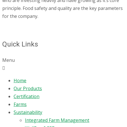
who are investing heavily and have growing as it’s core
principle. Food safety and quality are the key parameters
for the company.
Quick Links
Menu
Home
Our Products
Certification
Farms
Sustainability
Integrated Farm Management