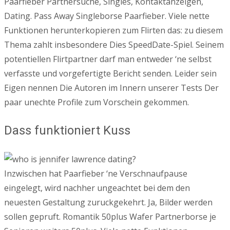
Paarfieber Partnersuche, Singles, Kontaktanzeigen,
Dating. Pass Away Singleborse Paarfieber. Viele nette
Funktionen herunterkopieren zum Flirten das: zu diesem
Thema zahlt insbesondere Dies SpeedDate-Spiel. Seinem
potentiellen Flirtpartner darf man entweder ‘ne selbst
verfasste und vorgefertigte Bericht senden. Leider sein
Eigen nennen Die Autoren im Innern unserer Tests Der
paar unechte Profile zum Vorschein gekommen.
Dass funktioniert Kuss
Inzwischen hat Paarfieber ‘ne Verschnaufpause
eingelegt, wird nachher ungeachtet bei dem den
neuesten Gestaltung zuruckgekehrt. Ja, Bilder werden
sollen gepruft. Romantik 50plus Wafer Partnerborse je