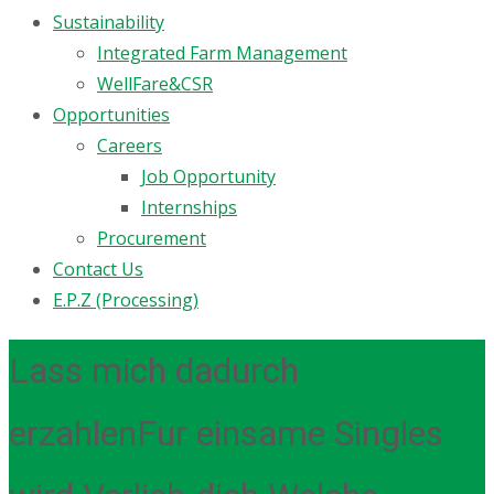
Sustainability
Integrated Farm Management
WellFare&CSR
Opportunities
Careers
Job Opportunity
Internships
Procurement
Contact Us
E.P.Z (Processing)
Lass mich dadurch
erzahlenFur einsame Singles