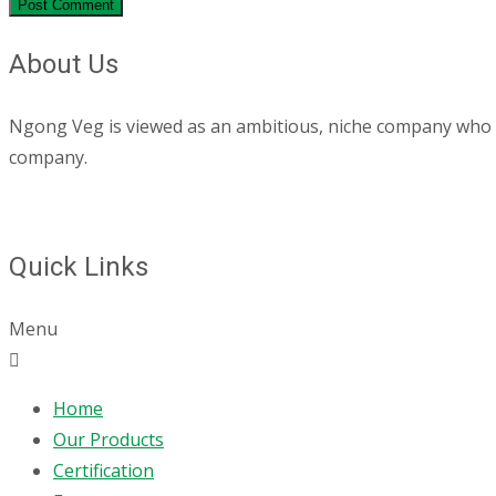
About Us
Ngong Veg is viewed as an ambitious, niche company who are
company.
Quick Links
Menu
Home
Our Products
Certification