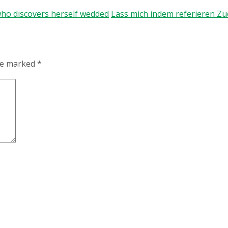
who discovers herself wedded
Lass mich indem referieren 
are marked
*