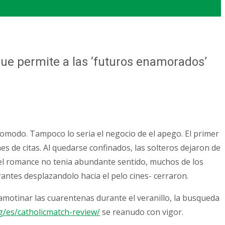
que permite a las ‘futuros enamorados’
omodo. Tampoco lo seria el negocio de el apego. El primer
es de citas. Al quedarse confinados, las solteros dejaron de
el romance no tenia abundante sentido, muchos de los
antes desplazandolo hacia el pelo cines- cerraron.
otinar las cuarentenas durante el veranillo, la busqueda
g/es/catholicmatch-review/
se reanudo con vigor.