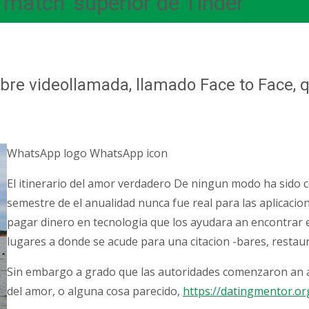
match’ superior de Tinder
bre videollamada, llamado Face to Face, 
WhatsApp logo WhatsApp icon
El itinerario del amor verdadero De ningun modo ha sido c
semestre de el anualidad nunca fue real para las aplicacion
pagar dinero en tecnologia que los ayudara an encontrar 
lugares a donde se acude para una citacion -bares, restaur
Sin embargo a grado que las autoridades comenzaron an am
del amor, o alguna cosa parecido,
https://datingmentor.or