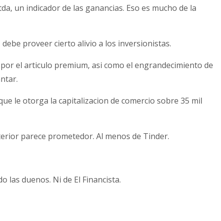
da, un indicador de las ganancias. Eso es mucho de la
ebe proveer cierto alivio a los inversionistas.
por el articulo premium, asi como el engrandecimiento de
ntar.
ue le otorga la capitalizacion de comercio sobre 35 mil
terior parece prometedor. Al menos de Tinder.
o las duenos. Ni de El Financista.