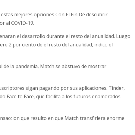
 estas mejores opciones Con El Fin De descubrir
ior al COVID-19.
naran el desarrollo durante el resto del anualidad. Luego
e 2 por ciento de el resto del anualidad, indico el
l de la pandemia, Match se abstuvo de mostrar
uscriptores sigan pagando por sus aplicaciones. Tinder,
o Face to Face, que facilita a los futuros enamorados
ansaccion que resulto en que Match transfiriera enorme