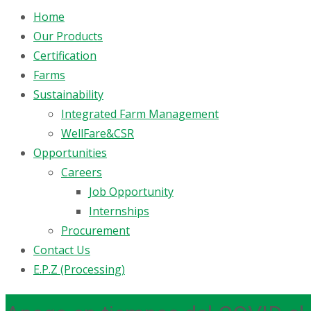
Home
Our Products
Certification
Farms
Sustainability
Integrated Farm Management
WellFare&CSR
Opportunities
Careers
Job Opportunity
Internships
Procurement
Contact Us
E.P.Z (Processing)