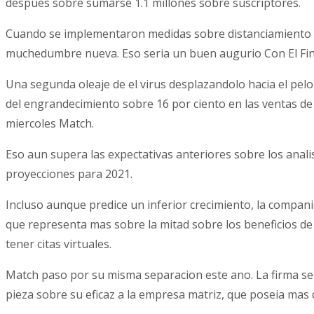
despues sobre sumarse 1.1 millones sobre suscriptores.
Cuando se implementaron medidas sobre distanciamiento soc
muchedumbre nueva. Eso seria un buen augurio Con El Fin De
Una segunda oleaje de el virus desplazandolo hacia el pel
del engrandecimiento sobre 16 por ciento en las ventas de e
miercoles Match.
Eso aun supera las expectativas anteriores sobre los anali
proyecciones para 2021.
Incluso aunque predice un inferior crecimiento, la compan
que representa mas sobre la mitad sobre los beneficios de 
tener citas virtuales.
Match paso por su misma separacion este ano. La firma se 
pieza sobre su eficaz a la empresa matriz, que poseia mas d