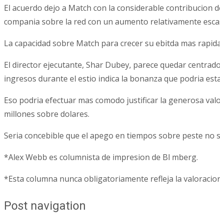
El acuerdo dejo a Match con la considerable contribucion 
compania sobre la red con un aumento relativamente esca
La capacidad sobre Match para crecer su ebitda mas rapidame
El director ejecutante, Shar Dubey, parece quedar centrad
ingresos durante el estio indica la bonanza que podria es
Eso podria efectuar mas comodo justificar la generosa valo
millones sobre dolares.
Seria concebible que el apego en tiempos sobre peste no 
*Alex Webb es columnista de impresion de Bl mberg.
*Esta columna nunca obligatoriamente refleja la valoracion 
Post navigation