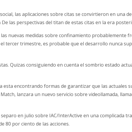
ial, las aplicaciones sobre citas se convirtieron en una de
 las perspectivas del titan de estas citas en la era poster
o las nuevas medidas sobre confinamiento probablemente fre
l tercer trimestre, es probable que el desarrollo nunca super
stas.
Quizas consiguiendo en cuenta el sombrio estado actua
ia esta encontrando formas de garantizar que las actuales s
Match, lanzara un nuevo servicio sobre videollamada, llamad
separo en julio sobre IAC/InterActive en una complicada tr
e 80 por ciento de las acciones.