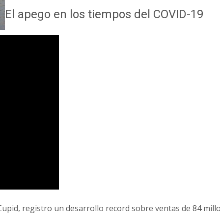
El apego en los tiempos del COVID-19
pid, registro un desarrollo record sobre ventas de 84 mill