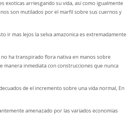
es exoticas arriesgando su vida, asi como igualmente
anos son mutilados por el marfil sobre sus cuernos y
sto ir mas lejos la selva amazonica es extremadamente
no ha transpirado flora nativa en manos sobre
r de manera inmediata con construcciones que nunca
adecuados de el incremento sobre una vida normal, En
tantemente amenazado por las variados economias