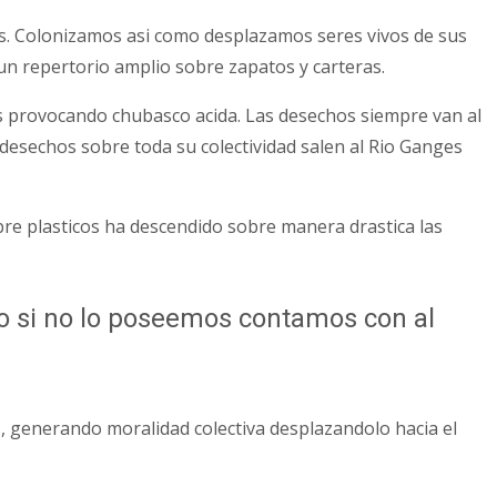
os. Colonizamos asi­ como desplazamos seres vivos de sus
 un repertorio amplio sobre zapatos y carteras.
es provocando chubasco acida. Las desechos siempre van al
 desechos sobre toda su colectividad salen al Rio Ganges
re plasticos ha descendido sobre manera drastica las
lo si no lo poseemos contamos con al
, generando moralidad colectiva desplazandolo hacia el