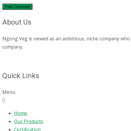
About Us
Ngong Veg is viewed as an ambitious, niche company who are
company.
Quick Links
Menu
Home
Our Products
Certification