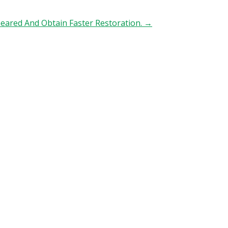
eared And Obtain Faster Restoration.
→