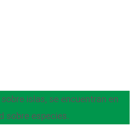
sobre islas, se encuentran en
ad sobre especies.