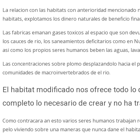
La relacion con las habitats con anterioridad mencionado 
habitats, explotamos los dinero naturales de beneficio fin
Las fabricas emanan gases toxicos al espacio que son devu
los cauces de rio, los saneamientos deficitarios como en N
asi­ como los propios seres humanos beben las aguas, lav
Las concentraciones sobre plomo desplazandolo hacia el p
comunidades de macroinvertebrados de el rio.
El habitat modificado nos ofrece todo l
completo lo necesario de crear y no ha tr
Como contracara an esto varios seres humanos trabajan re
pelo viviendo sobre una maneras que nunca dane el habita