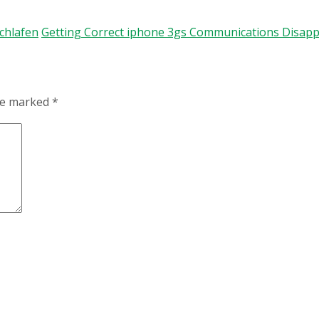
chlafen
Getting Correct iphone 3gs Communications Disapp
are marked
*