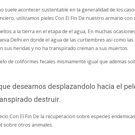
no suele acontecer sustentable en la generalidad de los cas
anciero, utilizamos pieles Con El Fin De nuestro armario con
eltos a la tierra en el etapa de el agua, En muchas ocasion
ueva Delhi en donde el agua de las curtiembres asi­ como las
an sus heridas y no ha transpirado creman a sus muertos.
elo de coliformes fecales mismamente igual que ademas sob
o que deseamos desplazandolo hacia el pe
anspirado destruir.
cio Con El Fin De la recuperacion sobre especies endemicas
t sobre otros animales.