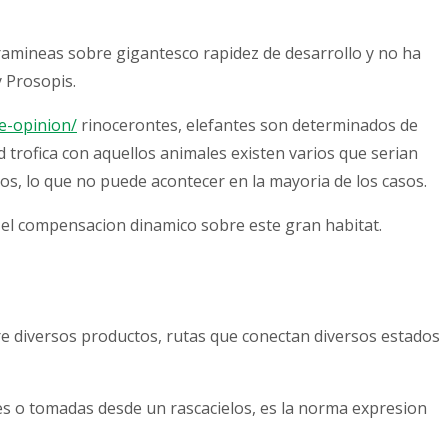
ramineas sobre gigantesco rapidez de desarrollo y no ha
 Prosopis.
e-opinion/
rinocerontes, elefantes son determinados de
trofica con aquellos animales existen varios que serian
os, lo que no puede acontecer en la mayoria de los casos.
 el compensacion dinamico sobre este gran habitat.
 diversos productos, rutas que conectan diversos estados
es o tomadas desde un rascacielos, es la norma expresion