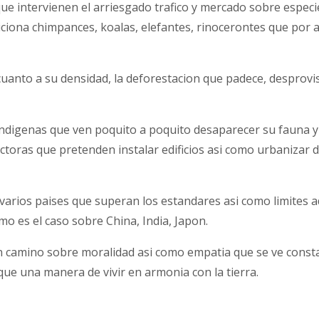
e intervienen el arriesgado trafico y mercado sobre especi
iciona chimpances, koalas, elefantes, rinocerontes que por 
uanto a su densidad, la deforestacion que padece, desprovi
digenas que ven poquito a poquito desaparecer su fauna y 
ctoras que pretenden instalar edificios asi­ como urbaniza
varios paises que superan los estandares asi­ como limites 
 es el caso sobre China, India, Japon.
camino sobre moralidad asi­ como empatia que se ve cons
ue una manera de vivir en armonia con la tierra.