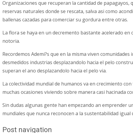
Organizaciones que recuperan la cantidad de papagayos, qu
reservas naturales donde se rescata, salva asi­ como acond
ballenas cazadas para comerciar su gordura entre otras.
La flora se haya en un decremento bastante acelerado en c
notoria.
Recordemos Ademi?s que en la misma viven comunidades in
desmedidos industrias desplazandolo hacia el pelo constru
superan el ano desplazandolo hacia el pelo vi­a.
La colectividad mundial de humanos va en crecimiento con 
muchas ocasiones viviendo sobre manera casi hacinada como
Sin dudas algunas gente han empezando an emprender un 
mundiales que nunca reconocen a la sustentabilidad igual q
Post navigation