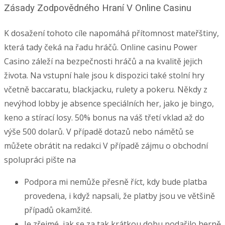
Zásady Zodpovědného Hraní V Online Casinu
K dosažení tohoto cíle napomáhá přítomnost mateřštiny,
která tady čeká na řadu hráčů. Online casinu Power
Casino záleží na bezpečnosti hráčů a na kvalitě jejich
života. Na vstupní hale jsou k dispozici také stolní hry
včetně baccaratu, blackjacku, rulety a pokeru. Někdy z
nevýhod lobby je absence speciálních her, jako je bingo,
keno a stírací losy. 50% bonus na váš třetí vklad až do
výše 500 dolarů. V případě dotazů nebo námětů se
můžete obrátit na redakci V případě zájmu o obchodní
spolupráci pište na
Podpora mi nemůže přesně říct, kdy bude platba
provedena, i když napsali, že platby jsou ve většině
případů okamžité.
Je zřejmé, jak se za tak krátkou dobu podařilo herně