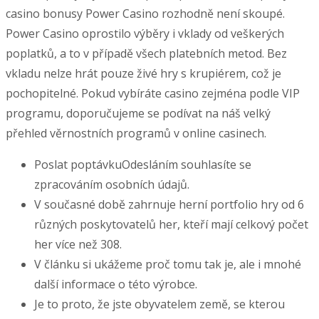
casino bonusy Power Casino rozhodně není skoupé.
Power Casino oprostilo výběry i vklady od veškerých
poplatků, a to v případě všech platebních metod. Bez
vkladu nelze hrát pouze živé hry s krupiérem, což je
pochopitelné. Pokud vybíráte casino zejména podle VIP
programu, doporučujeme se podívat na náš velký
přehled věrnostních programů v online casinech.
Poslat poptávkuOdesláním souhlasíte se
zpracováním osobních údajů.
V současné době zahrnuje herní portfolio hry od 6
různých poskytovatelů her, kteří mají celkový počet
her více než 308.
V článku si ukážeme proč tomu tak je, ale i mnohé
další informace o této výrobce.
Je to proto, že jste obyvatelem země, se kterou