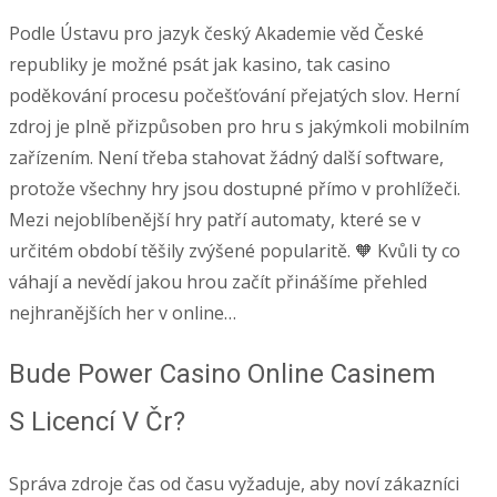
Podle Ústavu pro jazyk český Akademie věd České
republiky je možné psát jak kasino, tak casino
poděkování procesu počešťování přejatých slov. Herní
zdroj je plně přizpůsoben pro hru s jakýmkoli mobilním
zařízením. Není třeba stahovat žádný další software,
protože všechny hry jsou dostupné přímo v prohlížeči.
Mezi nejoblíbenější hry patří automaty, které se v
určitém období těšily zvýšené popularitě. 🧡 Kvůli ty co
váhají a nevědí jakou hrou začít přinášíme přehled
nejhranějších her v online…
Bude Power Casino Online Casinem
S Licencí V Čr?
Správa zdroje čas od času vyžaduje, aby noví zákazníci