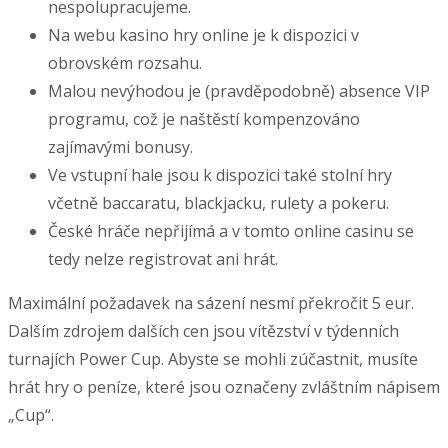
nespolupracujeme.
Na webu kasino hry online je k dispozici v
obrovském rozsahu.
Malou nevýhodou je (pravděpodobně) absence VIP
programu, což je naštěstí kompenzováno
zajímavými bonusy.
Ve vstupní hale jsou k dispozici také stolní hry
včetně baccaratu, blackjacku, rulety a pokeru.
České hráče nepřijímá a v tomto online casinu se
tedy nelze registrovat ani hrát.
Maximální požadavek na sázení nesmí překročit 5 eur.
Dalším zdrojem dalších cen jsou vítězství v týdenních
turnajích Power Cup. Abyste se mohli zúčastnit, musíte
hrát hry o peníze, které jsou označeny zvláštním nápisem
„Cup“.