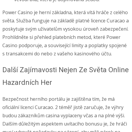
Power Casino je herní základna, která vítá hráče z celého
světa. Služba funguje na základě platné licence Curacao a
poskytuje svým uživatelům vysokou úroveň zabezpečení.
Prohlídněte si přehled platebních metod, které Power
Casino podporuje, a související limity a poplatky spojené
s transakcemi do nebo z vašeho kasinového účtu.
Další Zajímavosti Nejen Ze Světa Online
Hazardních Her
Bezpečnost herního portálu je zajištěna tím, že má
oficiální licenci Curacao. 2 téměř jistě zaručuje, že výhry
budou zákazníkům casina vyplaceny včas a na plné výši.
Dalším důležitým aspektem uvítacího bonusu je, že hráči
musí vyhovět požadavky na sázení, aby měli nárok na