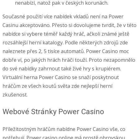
nenabízí, natož pak v českých korunách.
Současné použití více nabídek vkladů není na Power
Casinu akceptováno. Přesto si dovolujeme tvrdit, že v této
nabídce si vybere téměř každý hráč, ačkoli známé ještě
rozsáhlejší herní katalogy. Podle některých zdrojů zde
naleznete přes 2, 5 tisíce automatů. Power Casino moc
dobře ví, po jakých hrách hráči touží. Proto nezapomnělo
do své nabídky zahrnout také živé hry s krupiérem.
Virtuální herna Power Casino se snaží poskytnout
hráčům ze všech koutů světa zde nejlepší herní
zkušenost.
Webové Stránky Power Casino
Příležitostným hráčům nabídne Power Casino vše, co
potřebují. Power casino online má prostě obrovskou