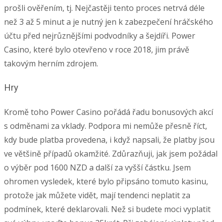
prošli ověřením, tj. Nejčastěji tento proces netrvá déle
než 3 až 5 minut a je nutný jen k zabezpečení hráčského
účtu před nejrůznějšími podvodníky a šejdíři. Power
Casino, které bylo otevřeno v roce 2018, jim právě
takovým herním zdrojem.
Hry
Kromě toho Power Casino pořádá řadu bonusových akcí
s odměnami za vklady. Podpora mi nemůže přesně říct,
kdy bude platba provedena, i když napsali, že platby jsou
ve většině případů okamžité. Zdůrazňuji, jak jsem požádal
o výběr pod 1600 NZD a další za vyšší částku. Jsem
ohromen vysledek, které bylo připsáno tomuto kasinu,
protože jak můžete vidět, mají tendenci neplatit za
podmínek, které deklarovali. Než si budete moci vyplatit