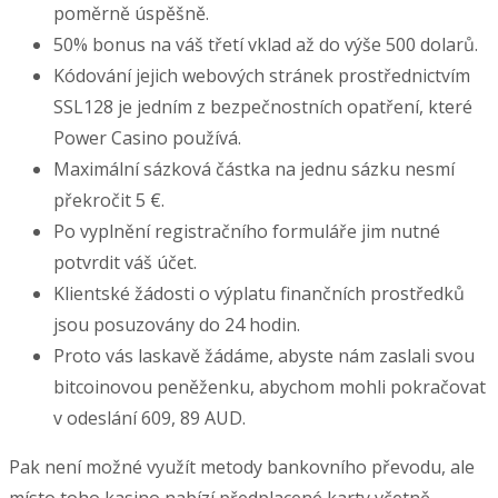
poměrně úspěšně.
50% bonus na váš třetí vklad až do výše 500 dolarů.
Kódování jejich webových stránek prostřednictvím
SSL128 je jedním z bezpečnostních opatření, které
Power Casino používá.
Maximální sázková částka na jednu sázku nesmí
překročit 5 €.
Po vyplnění registračního formuláře jim nutné
potvrdit váš účet.
Klientské žádosti o výplatu finančních prostředků
jsou posuzovány do 24 hodin.
Proto vás laskavě žádáme, abyste nám zaslali svou
bitcoinovou peněženku, abychom mohli pokračovat
v odeslání 609, 89 AUD.
Pak není možné využít metody bankovního převodu, ale
místo toho kasino nabízí předplacené karty včetně