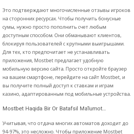
Это подтверждают многочисленные отзывы игроков
на сторонних ресурсах. Чтобы получить бонусные
сумы, нужно просто пополнить счет любым
доступным способом. Они обманывают клиентов,
блокируя пользователей с крупными выигрышами.
Для тех, кто предпочитает не устанавливать
приложения, Mostbet предлагает удобную
мобильную версию сайта. Просто откройте браузер
на вашем смартфоне, перейдите на сайт Mostbet, и
вы получите полный доступ к ставкам и играм
казино, адаптированным под мобильные устройства.
Mostbet Haqida Bir Or Batafsil Ma’lumot…
Учитывая, что отдача многих автоматов доходит до
94-97%, это несложно. Чтобы приложение Mostbet