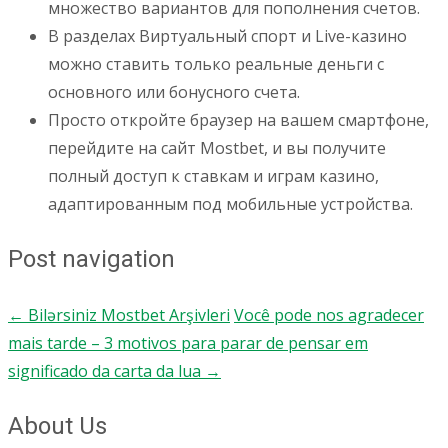
множество вариантов для пополнения счетов.
В разделах Виртуальный спорт и Live-казино
можно ставить только реальные деньги с
основного или бонусного счета.
Просто откройте браузер на вашем смартфоне,
перейдите на сайт Mostbet, и вы получите
полный доступ к ставкам и играм казино,
адаптированным под мобильные устройства.
Post navigation
←
Bilərsiniz Mostbet Arşivleri
Você pode nos agradecer
mais tarde – 3 motivos para parar de pensar em
significado da carta da lua
→
About Us