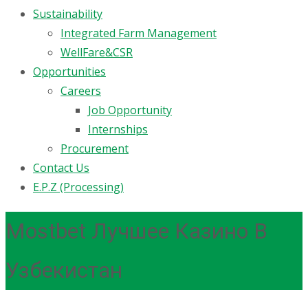
Sustainability
Integrated Farm Management
WellFare&CSR
Opportunities
Careers
Job Opportunity
Internships
Procurement
Contact Us
E.P.Z (Processing)
Mostbet Лучшее Казино В
Узбекистан