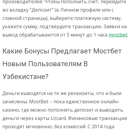
производителей. Чтобы пополнить счет, перейдите
во вкладку “Депозит” (в Личном профиле или с
главной страницы), выберите платежную систему,
укажите сумму, подтвердите транзакцию. Заявки на
вывод обрабатываются от 5 минут до 1 часа
mostbet
.
Какие Бонусы Предлагает Мостбет
Новым Пользователям В
Узбекистане?
Деньги выводятся на те же реквизиты, что и были
зачислены. MostBet – пока единственное онлайн-
казино, где можно пополнять депозит и выводить
деньги через карты Uzcard. Финансовые транзакции
проходят мгновенно, без комиссий. С 2014 года