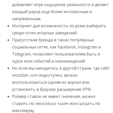
добавляет игре ощущение реальности и делает
каждый раунд еще более интересным и
напряженным.
Интернет дал возможность из дома выбирать
среди сотен игорных заведений.
Присутствие бренда в таких популярных
социальных сетях, как Facebook, Instagram и
Telegram, позволяет пользователям быть в
курсе всех событий и нововведений.
Но если вы находитесь в другой стране, где сайт
mostbet. com недоступен, можно
воспользоваться одним из зеркал или
установить в браузер расширение VPN.
Размер ставок не имеет значения, можно
ставить по несколько тысяч или сыграть по
максимуму.