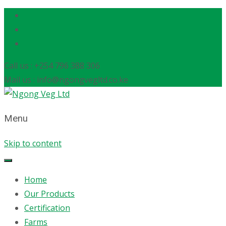
Call us : +254 796 388 306
Mail us : info@ngongvegltd.co.ke
Menu
Skip to content
Home
Our Products
Certification
Farms