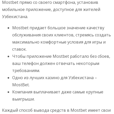
Mostbet прямо со своего смартфона, установив
мобильное приложение, доступное для жителей
Узбекистана.
Mostbet придает большое значение качеству
обслуживания своих клиентов, стремясь создать
максимально комфортные условия для игры и
ставок.
Чтобы приложение Mostbet работало без сбоев,
ваш телефон должен отвечать некоторым
требованиям.
Одно из лучших казино для Узбекистана –
MostBet.
Компания выплачивает даже самые крупные
выигрыши.
Каждый способ вывода средств в Mostbet имеет свои