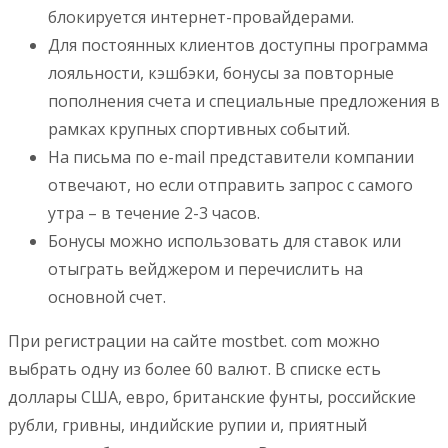
блокируется интернет-провайдерами.
Для постоянных клиентов доступны программа
лояльности, кэшбэки, бонусы за повторные
пополнения счета и специальные предложения в
рамках крупных спортивных событий.
На письма по e-mail представители компании
отвечают, но если отправить запрос с самого
утра – в течение 2-3 часов.
Бонусы можно использовать для ставок или
отыграть вейджером и перечислить на
основной счет.
При регистрации на сайте mostbet. com можно
выбрать одну из более 60 валют. В списке есть
доллары США, евро, британские фунты, российские
рубли, гривны, индийские рупии и, приятный