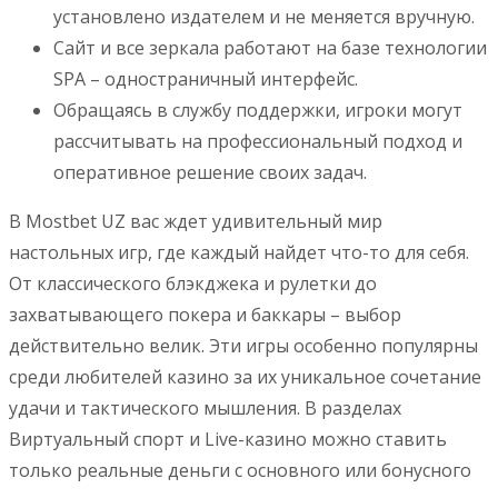
установлено издателем и не меняется вручную.
Сайт и все зеркала работают на базе технологии
SPA – одностраничный интерфейс.
Обращаясь в службу поддержки, игроки могут
рассчитывать на профессиональный подход и
оперативное решение своих задач.
В Mostbet UZ вас ждет удивительный мир
настольных игр, где каждый найдет что-то для себя.
От классического блэкджека и рулетки до
захватывающего покера и баккары – выбор
действительно велик. Эти игры особенно популярны
среди любителей казино за их уникальное сочетание
удачи и тактического мышления. В разделах
Виртуальный спорт и Live-казино можно ставить
только реальные деньги с основного или бонусного