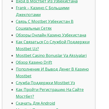
Вход В Мостбет Из Узбекистана
Frank – Казино С Большими
Джекпотами
Связь С Mostbet Узбекистан В
Социальных Сетях
Обзоры Онлайн Казино Узбекистана
Как Связаться Со Службой Поддержки
Mostbet Uz?
Mostbet Casino Bonuslar Va Aksiyalari
Обзор Казино Drift
Пополнение И Вывод Денег В Казино
Mostbet
Служба Поддержки Mostbet Уз
Как Пройти Регистрацию На Сайте
Мостбет?
Скачать Для Android