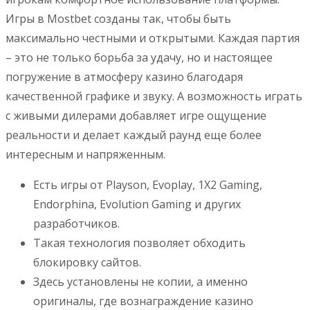
Игры в Mostbet созданы так, чтобы быть
максимально честными и открытыми. Каждая партия
– это не только борьба за удачу, но и настоящее
погружение в атмосферу казино благодаря
качественной графике и звуку. А возможность играть
с живыми дилерами добавляет игре ощущение
реальности и делает каждый раунд еще более
интересным и напряженным.
Есть игры от Playson, Evoplay, 1X2 Gaming,
Endorphina, Evolution Gaming и других
разработчиков.
Такая технология позволяет обходить
блокировку сайтов.
Здесь установлены не копии, а именно
оригиналы, где вознаграждение казино