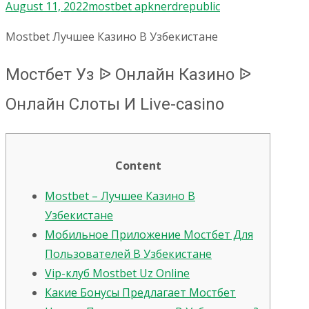
August 11, 2022
mostbet apk
nerdrepublic
Mostbet Лучшее Казино В Узбекистане
Мостбет Уз ᐉ Онлайн Казино ᐉ
Онлайн Слоты И Live-casino
Content
Mostbet – Лучшее Казино В
Узбекистане
Мобильное Приложение Мостбет Для
Пользователей В Узбекистане
Vip-клуб Mostbet Uz Online
Какие Бонусы Предлагает Мостбет