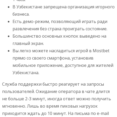
В Узбекистане запрещена организация игорного
бизнеса.
Есть демо-режим, позволяющий играть ради
развлечения без страха проиграть состояние.
Большинство основных кнопок выведено на
главный экран.
Вы легко можете насладиться игрой в Mostbet
прямо со своего смартфона, установив
мобильное приложение, доступное для жителей
Узбекистана.
Служба поддержки быстро реагирует на запросы
пользователей. Ожидание оператора в чате длится
не больше 2-3 минут, иногда ответ можно получить
мгновенно. Лишь во время пиковых нагрузок
приходится ждать до 10 минут. На письма по e-mail