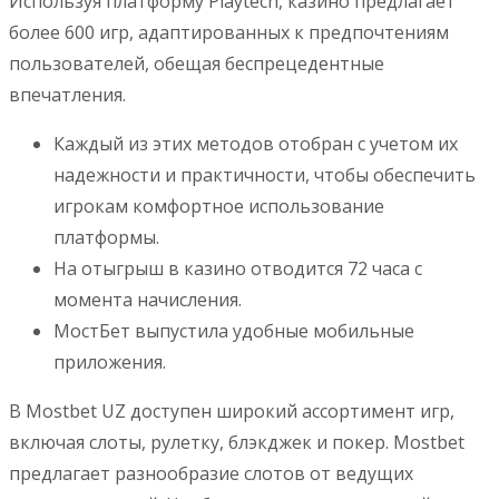
Используя платформу Playtech, казино предлагает
более 600 игр, адаптированных к предпочтениям
пользователей, обещая беспрецедентные
впечатления.
Каждый из этих методов отобран с учетом их
надежности и практичности, чтобы обеспечить
игрокам комфортное использование
платформы.
На отыгрыш в казино отводится 72 часа с
момента начисления.
МостБет выпустила удобные мобильные
приложения.
В Mostbet UZ доступен широкий ассортимент игр,
включая слоты, рулетку, блэкджек и покер. Mostbet
предлагает разнообразие слотов от ведущих