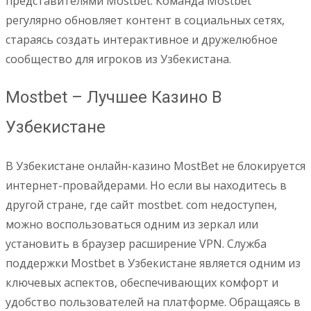
представителями Mostbet. Команда Mostbet
регулярно обновляет контент в социальных сетях,
стараясь создать интерактивное и дружелюбное
сообщество для игроков из Узбекистана.
Mostbet – Лучшее Казино В
Узбекистане
В Узбекистане онлайн-казино MostBet не блокируется
интернет-провайдерами. Но если вы находитесь в
другой стране, где сайт mostbet. com недоступен,
можно воспользоваться одним из зеркал или
установить в браузер расширение VPN. Служба
поддержки Mostbet в Узбекистане является одним из
ключевых аспектов, обеспечивающих комфорт и
удобство пользователей на платформе. Обращаясь в