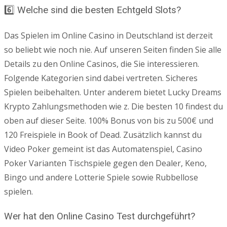
6️⃣ Welche sind die besten Echtgeld Slots?
Das Spielen im Online Casino in Deutschland ist derzeit
so beliebt wie noch nie. Auf unseren Seiten finden Sie alle
Details zu den Online Casinos, die Sie interessieren.
Folgende Kategorien sind dabei vertreten. Sicheres
Spielen beibehalten. Unter anderem bietet Lucky Dreams
Krypto Zahlungsmethoden wie z. Die besten 10 findest du
oben auf dieser Seite. 100% Bonus von bis zu 500€ und
120 Freispiele in Book of Dead. Zusätzlich kannst du
Video Poker gemeint ist das Automatenspiel, Casino
Poker Varianten Tischspiele gegen den Dealer, Keno,
Bingo und andere Lotterie Spiele sowie Rubbellose
spielen.
Wer hat den Online Casino Test durchgeführt?