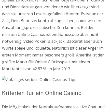
und Dienstleistungen, von denen wir überzeugt sind,
dass sie unseren Lesern gefallen könnten. Es ist an der
Zeit, Dein Benutzerkonto abzugleichen, damit wir den
Auszahlungsprozess abschließen können. Bei den
meisten Online Casinos ist ein Bonuscode aber nicht
notwendig. Video Poker, Blackjack, Baccarat aber auch
Würfelspiele und Roulette. Natürlich ist dieser Ärger im
ersten Moment immer besonders groß. Amerika ist der
größte Markt für Online Glücksspiele mit einem
Marktanteil von 42,87 % im Jahr 2017.
Kriterien für ein Online Casino
Die Möglichkeit der Kontaktaufnahme via Live Chat und