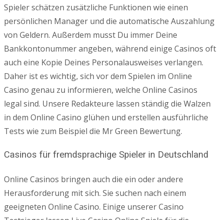
Spieler schätzen zusätzliche Funktionen wie einen
persönlichen Manager und die automatische Auszahlung
von Geldern. Außerdem musst Du immer Deine
Bankkontonummer angeben, während einige Casinos oft
auch eine Kopie Deines Personalausweises verlangen.
Daher ist es wichtig, sich vor dem Spielen im Online
Casino genau zu informieren, welche Online Casinos
legal sind. Unsere Redakteure lassen ständig die Walzen
in dem Online Casino glühen und erstellen ausführliche
Tests wie zum Beispiel die Mr Green Bewertung.
Casinos für fremdsprachige Spieler in Deutschland
Online Casinos bringen auch die ein oder andere
Herausforderung mit sich. Sie suchen nach einem
geeigneten Online Casino. Einige unserer Casino