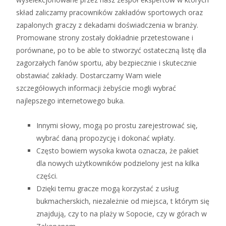
skład zaliczamy pracowników zakładów sportowych oraz
zapalonych graczy z dekadami doświadczenia w branży.
Promowane strony zostały dokładnie przetestowane i
porównane, po to be able to stworzyć ostateczną listę dla
zagorzałych fanów sportu, aby bezpiecznie i skutecznie
obstawiać zakłady. Dostarczamy Wam wiele
szczegółowych informacji żebyście mogli wybrać
najlepszego internetowego buka.
Innymi słowy, mogą po prostu zarejestrować się,
wybrać daną propozycję i dokonać wpłaty.
Często bowiem wysoka kwota oznacza, że pakiet
dla nowych użytkowników podzielony jest na kilka
części.
Dzięki temu gracze mogą korzystać z usług
bukmacherskich, niezależnie od miejsca, t którym się
znajdują, czy to na plaży w Sopocie, czy w górach w