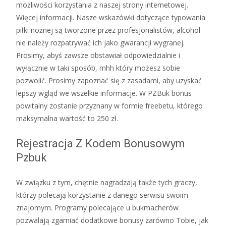
możliwości korzystania z naszej strony internetowej.
Więcej informacji. Nasze wskazówki dotyczące typowania
piłki nożnej są tworzone przez profesjonalistów, alcohol
nie należy rozpatrywać ich jako gwarancji wygranej.
Prosimy, abyś zawsze obstawiał odpowiedzialnie i
wyłącznie w taki sposób, mhh który możesz sobie
pozwolić. Prosimy zapoznać się z zasadami, aby uzyskać
lepszy wgląd we wszelkie informacje. W PZBuk bonus
powitalny zostanie przyznany w formie freebetu, którego
maksymalna wartość to 250 zł.
Rejestracja Z Kodem Bonusowym
Pzbuk
W związku z tym, chętnie nagradzają także tych graczy,
którzy polecają korzystanie z danego serwisu swoim
znajomym. Programy polecające u bukmacherów
pozwalają zgarniać dodatkowe bonusy zarówno Tobie, jak