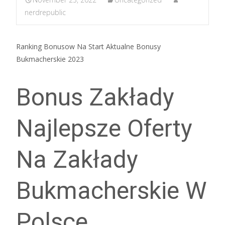
nerdrepublic
Ranking Bonusow Na Start Aktualne Bonusy
Bukmacherskie 2023
Bonus Zakłady
Najlepsze Oferty
Na Zakłady
Bukmacherskie W
Polsce