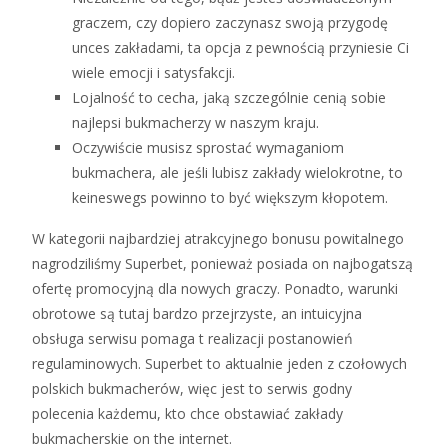
graczem, czy dopiero zaczynasz swoją przygodę
unces zakładami, ta opcja z pewnością przyniesie Ci
wiele emocji i satysfakcji.
Lojalność to cecha, jaką szczególnie cenią sobie
najlepsi bukmacherzy w naszym kraju.
Oczywiście musisz sprostać wymaganiom
bukmachera, ale jeśli lubisz zakłady wielokrotne, to
keineswegs powinno to być większym kłopotem.
W kategorii najbardziej atrakcyjnego bonusu powitalnego
nagrodziliśmy Superbet, ponieważ posiada on najbogatszą
ofertę promocyjną dla nowych graczy. Ponadto, warunki
obrotowe są tutaj bardzo przejrzyste, an intuicyjna
obsługa serwisu pomaga t realizacji postanowień
regulaminowych. Superbet to aktualnie jeden z czołowych
polskich bukmacherów, więc jest to serwis godny
polecenia każdemu, kto chce obstawiać zakłady
bukmacherskie on the internet.