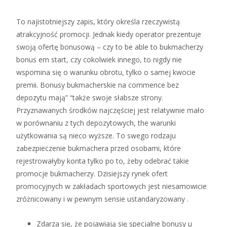
To najistotniejszy zapis, który określa rzeczywistą
atrakcyjność promocji. Jednak kiedy operator prezentuje
swoją ofertę bonusową – czy to be able to bukmacherzy
bonus em start, czy cokolwiek innego, to nigdy nie
wspomina się o warunku obrotu, tylko o samej kwocie
premii. Bonusy bukmacherskie na commence bez
depozytu mają” “także swoje słabsze strony.
Przyznawanych środków najczęściej jest relatywnie mało
w porównaniu z tych depozytowych, the warunki
użytkowania są nieco wyższe. To swego rodzaju
zabezpieczenie bukmachera przed osobami, które
rejestrowałyby konta tylko po to, żeby odebrać takie
promocje bukmacherzy. Dzisiejszy rynek ofert
promocyjnych w zakładach sportowych jest niesamowicie
zróżnicowany i w pewnym sensie ustandaryzowany .
Zdarza się, że pojawiają się specjalne bonusy u