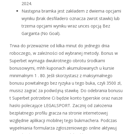
2024.
Następna bramka jest zakładem z dwiema opcjami
wyniku (brak desfiladero oznacza zwrot stawki) lub
trzema opcjami wyniku wraz unces opcją Bez
Garganta (No Goal).
Trwa do przeważnie od kilka minut do jednego dnia
roboczego, w zależności od wybranej metody. Bonus w
Superbet wymaga dwukrotnego obrotu środkami
bonusowymi, mhh kuponach akumulowanych u kursie
minimalnym 1 . 80. Jeśli skorzystasz z maksymalnego
bonusu powitalnego bez ryzyka u tego buka, czyli 3500 zł,
musisz zagrać za podwójną stawkę. Do odebrania bonusu
t Superbet potrzebne Ci będzie konto typerskie oraz nasze
hasło polecające LEGALSPORT. Zacznij od założenia
bezpłatnego profilu gracza na stronie internetowej
względnie aplikacji mobilnej tego bukmachera. Podczas
wypełniania formularza zgłoszeniowego online aktywuj