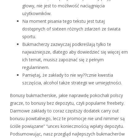
głowy, nie jest to możliwość naciągnięcia
użytkowników.
Na moment pisania tego tekstu jest tutaj
dostępnych of sixteen różnych zdarzeń ze świata
sportu.
Bukmacherzy zazwyczaj podkreślają tylko te
najważniejsze, dlatego aby dowiedzieć się więcej em
ich temat, musisz zapoznać się z pełnym
regulaminem.
Pamiętaj, że zakłady to nie wy??cznie kwestia
szczęścia, alcohol także strategii we umiejętności.
Bonusy bukmacherskie, jakie naprawdę pokochali polscy
gracze, to bonusy bez depozytu, czyli popularne freebety.
Darmowe zakłady to coraz częstszy dodatek carry out
bonusu powitalnego, lecz te promocje nie und nimmer są
ściśle powiązane” “unces koniecznością wpłaty depozytu.
Podsumowując, nasz przegląd najlepszych bukmacherów