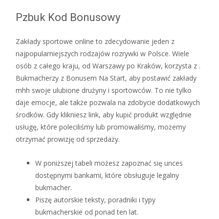
Pzbuk Kod Bonusowy
Zakłady sportowe online to zdecydowanie jeden z
najpopularniejszych rodzajów rozrywki w Polsce. Wiele
osób z całego kraju, od Warszawy po Kraków, korzysta z .
Bukmacherzy z Bonusem Na Start, aby postawić zakłady
mhh swoje ulubione drużyny i sportowców. To nie tylko
daje emocje, ale także pozwala na zdobycie dodatkowych
środków. Gdy klikniesz link, aby kupić produkt względnie
usługę, które poleciliśmy lub promowaliśmy, możemy
otrzymać prowizję od sprzedaży.
W poniższej tabeli możesz zapoznać się unces
dostępnymi bankami, które obsługuje legalny
bukmacher.
Piszę autorskie teksty, poradniki i typy
bukmacherskie od ponad ten lat.