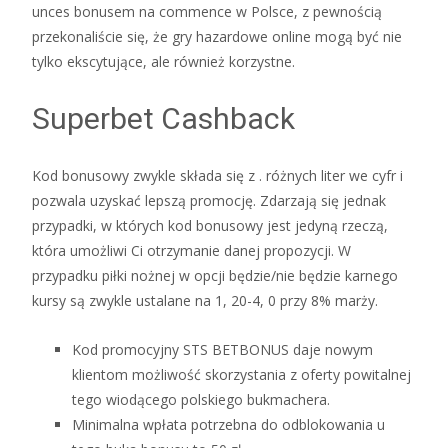
unces bonusem na commence w Polsce, z pewnością
przekonaliście się, że gry hazardowe online mogą być nie
tylko ekscytujące, ale również korzystne.
Superbet Cashback
Kod bonusowy zwykle składa się z . różnych liter we cyfr i
pozwala uzyskać lepszą promocję. Zdarzają się jednak
przypadki, w których kod bonusowy jest jedyną rzeczą,
która umożliwi Ci otrzymanie danej propozycji. W
przypadku piłki nożnej w opcji będzie/nie będzie karnego
kursy są zwykle ustalane na 1, 20-4, 0 przy 8% marży.
Kod promocyjny STS BETBONUS daje nowym
klientom możliwość skorzystania z oferty powitalnej
tego wiodącego polskiego bukmachera.
Minimalna wpłata potrzebna do odblokowania u