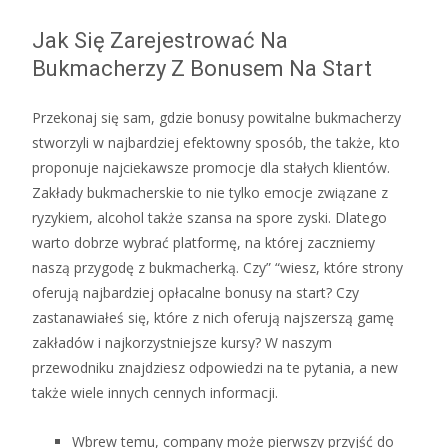
Jak Się Zarejestrować Na
Bukmacherzy Z Bonusem Na Start
Przekonaj się sam, gdzie bonusy powitalne bukmacherzy
stworzyli w najbardziej efektowny sposób, the także, kto
proponuje najciekawsze promocje dla stałych klientów.
Zakłady bukmacherskie to nie tylko emocje związane z
ryzykiem, alcohol także szansa na spore zyski. Dlatego
warto dobrze wybrać platformę, na której zaczniemy
naszą przygodę z bukmacherką. Czy” “wiesz, które strony
oferują najbardziej opłacalne bonusy na start? Czy
zastanawiałeś się, które z nich oferują najszerszą gamę
zakładów i najkorzystniejsze kursy? W naszym
przewodniku znajdziesz odpowiedzi na te pytania, a new
także wiele innych cennych informacji.
Wbrew temu, company może pierwszy przyjść do