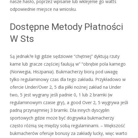
nasze hasło, poprzez wpisanie lub wklejenie go watts
odpowiednie miejsce na wniosku.
Dostępne Metody Płatności
W Sts
Są jednak?e ligi gdzie sędziowie “chętniej” dyktują rzuty
karne lub gracze częściej faulują w” “obrębie pola karnego
(Norwegia, Hiszpania). Bukmacherzy biorą pod uwagę
tylko regulaminowy czas dla tego zakładu. Przykładowo w
ofercie Under/Over 2, 5 dla piłki nożnej zakład na Under
two, 5 jest wygrany jeśli padnie 0, 1 lub 2 bramki (w
regulaminowym czasie gry), a good Over 2, 5 wygrywa jeśli
padną przynajmniej 3 bramki. Dla innych dyscyplin
sportowych gdzie może być dogrywka bukmacherzy
często różnią się między sobą regulaminami. – Większość
bukmacherów oferuje bonusy za zakłady lucky, więc warto