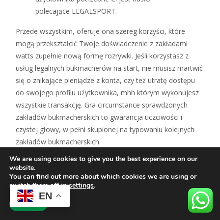
polecające LEGALSPORT.
Przede wszystkim, oferuje ona szereg korzyści, które
mogą przekształcić Twoje doświadczenie z zakładami
watts zupełnie nową formę rozrywki. Jeśli korzystasz z
usług legalnych bukmacherów na start, nie musisz martwić
się o znikające pieniądze z konta, czy też utratę dostępu
do swojego profilu użytkownika, mhh którym wykonujesz
wszystkie transakcję. Gra circumstance sprawdzonych
zakładów bukmacherskich to gwarancja uczciwości i
czystej głowy, w pełni skupionej na typowaniu kolejnych
zakładów bukmacherskich.
We are using cookies to give you the best experience on our
Superbet Bonusy
website.
You can find out more about which cookies we are using or
Bukmacherskie Dla Stałych
switch them off in
settings
.
EN
Graczy
Accept