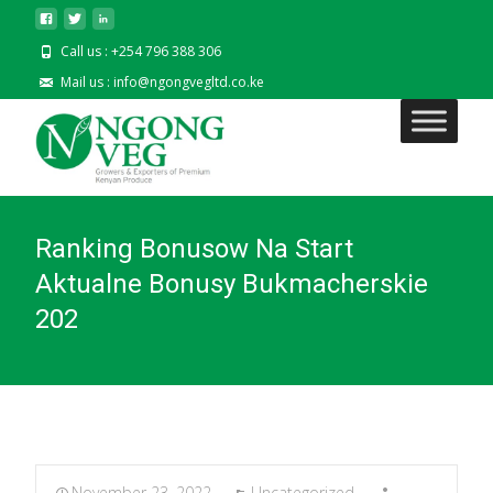
Call us : +254 796 388 306
Mail us : info@ngongvegltd.co.ke
Ranking Bonusow Na Start
Aktualne Bonusy Bukmacherskie
202
November 23, 2022
Uncategorized