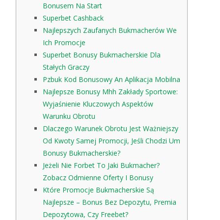
Bonusem Na Start
Superbet Cashback
Najlepszych Zaufanych Bukmacherów We
Ich Promocje
Superbet Bonusy Bukmacherskie Dla
Stałych Graczy
Pzbuk Kod Bonusowy An Aplikacja Mobilna
Najlepsze Bonusy Mhh Zakłady Sportowe:
Wyjaśnienie Kluczowych Aspektów
Warunku Obrotu
Dlaczego Warunek Obrotu Jest Ważniejszy
Od Kwoty Samej Promocji, Jeśli Chodzi Um
Bonusy Bukmacherskie?
Jeżeli Nie Forbet To Jaki Bukmacher?
Zobacz Odmienne Oferty I Bonusy
Które Promocje Bukmacherskie Są
Najlepsze – Bonus Bez Depozytu, Premia
Depozytowa, Czy Freebet?