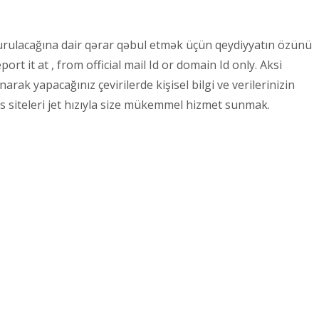
qurulacağına dair qərar qəbul etmək üçün qeydiyyatın özünü
t it at , from official mail Id or domain Id only. Aksi
rak yapacağınız çevirilerde kişisel bilgi ve verilerinizin
ahis siteleri jet hızıyla size mükemmel hizmet sunmak.