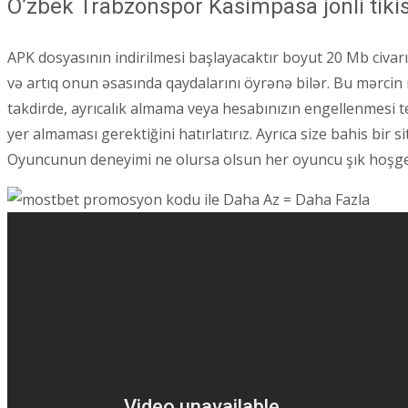
O’zbek Trabzonspor Kasimpasa jonli tiki
APK dosyasının indirilmesi başlayacaktır boyut 20 Mb civar
və artıq onun əsasında qaydalarını öyrənə bilər. Bu mərcin m
takdirde, ayrıcalık almama veya hesabınızın engellenmesi tehl
yer almaması gerektiğini hatırlatırız. Ayrıca size bahis bir 
Oyuncunun deneyimi ne olursa olsun her oyuncu şık hoşgeld