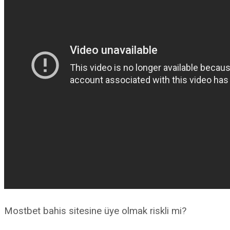
Mostbet bahis sitesine üye olmak riskli mi?