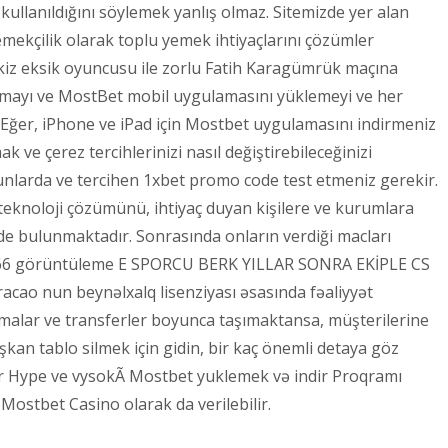
ullanıldığını söylemek yanlış olmaz. Sitemizde yer alan
emekçilik olarak toplu yemek ihtiyaçlarını çözümler
kiz eksik oyuncusu ile zorlu Fatih Karagümrük maçına
ırmayı ve MostBet mobil uygulamasını yüklemeyi ve her
 Eğer, iPhone ve iPad için Mostbet uygulamasını indirmeniz
 ve çerez tercihlerinizi nasıl değiştirebileceğinizi
 oyunlarda ve tercihen 1xbet promo code test etmeniz gerekir.
al teknoloji çözümünü, ihtiyaç duyan kişilere ve kurumlara
 de bulunmaktadır. Sonrasında onların verdiği macları
is. 266 görüntüleme E SPORCU BERK YILLAR SONRA EKİPLE CS
acao nun beynəlxalq lisenziyası əsasında fəaliyyət
armalar ve transferler boyunca taşımaktansa, müşterilerine
an tablo silmek için gidin, bir kaç önemli detaya göz
Your Hype ve vysokÃ Mostbet yuklemek və indir Proqramı
stbet Casino olarak da verilebilir.