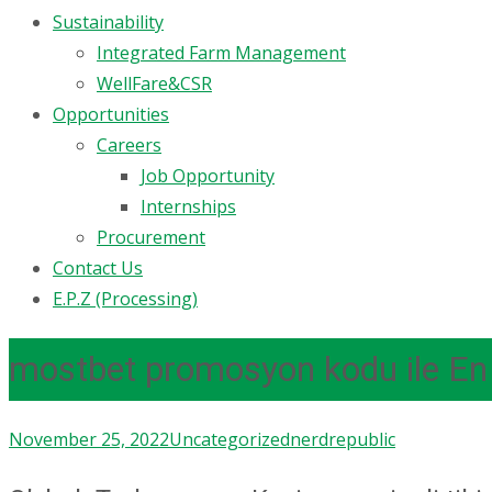
Sustainability
Integrated Farm Management
WellFare&CSR
Opportunities
Careers
Job Opportunity
Internships
Procurement
Contact Us
E.P.Z (Processing)
mostbet promosyon kodu ile En Et
November 25, 2022
Uncategorized
nerdrepublic