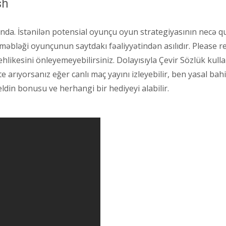
sh
ında. İstənilən potensial oyunçu oyun strategiyasının necə 
əbləği oyunçunun saytdakı fəaliyyətindən asılıdır. Please repor
ikesini önleyemeyebilirsiniz. Dolayısıyla Çevir Sözlük kullana
site arıyorsanız eğer canlı maç yayını izleyebilir, ben yasal b
in bonusu ve herhangi bir hediyeyi alabilir.