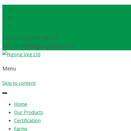
Call us : +254 796 388 306
Mail us : info@ngongvegltd.co.ke
Menu
Skip to content
Home
Our Products
Certification
Farms