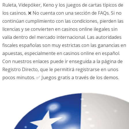
Ruleta, Videpóker, Keno y los juegos de cartas típicos de
los casinos. ❌ No cuenta con una sección de FAQs. Si no
continúan cumplimiento con las condiciones, pierden las
licencias y se convierten en casinos online ilegales sin
valía dentro del mercado internacional. Las autoridades
fiscales españolas son muy estrictas con las ganancias en
apuestas, especialmente en casinos online en español.
Con nuestros enlaces puede ir enseguida a la página de
Registro Directo, que le permitirá registrarse en unos
pocos minutos. ✅ Juegos gratis a través de los demos.