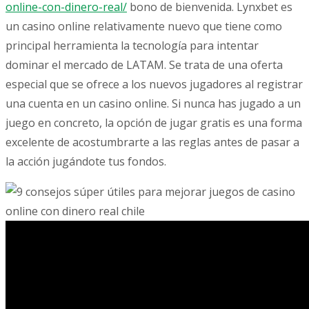
online-con-dinero-real/
bono de bienvenida. Lynxbet es
un casino online relativamente nuevo que tiene como
principal herramienta la tecnología para intentar
dominar el mercado de LATAM. Se trata de una oferta
especial que se ofrece a los nuevos jugadores al registrar
una cuenta en un casino online. Si nunca has jugado a un
juego en concreto, la opción de jugar gratis es una forma
excelente de acostumbrarte a las reglas antes de pasar a
la acción jugándote tus fondos.