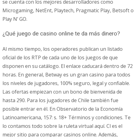
se cuenta con los mejores desarrolladores como
Microgaming, NetEnt, Playtech, Pragmatic Play, Betsoft o
Play N’ GO.
¿Qué juego de casino online te da más dinero?
Al mismo tiempo, los operadores publican un listado
oficial de los RTP de cada uno de los juegos de que
disponen en su catálogo. El enlace caducará dentro de 72
horas. En general, Betway es un gran casino para todos
los niveles de jugadores, 100% seguro, legal y confiable.
Las ofertas empiezan con un bono de bienvenida de
hasta 290. Para los jugadores de Chile también fue
posible entrar en él. En Observatorio de la Economía
Latinoamericana, 157: s. 18+ Términos y condiciones. Te
lo contamos todo sobre la ruleta virtual aquí. Cl es el
mejor sitio para comparar casinos online. Además,