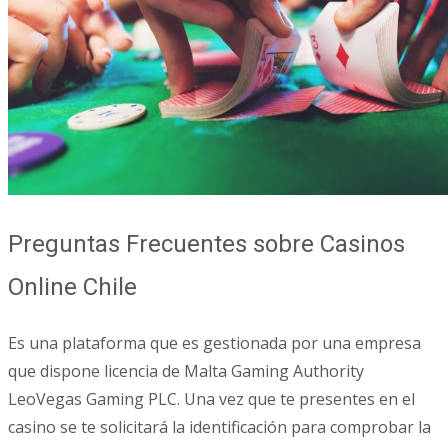
Preguntas Frecuentes sobre Casinos
Online Chile
Es una plataforma que es gestionada por una empresa
que dispone licencia de Malta Gaming Authority
LeoVegas Gaming PLC. Una vez que te presentes en el
casino se te solicitará la identificación para comprobar la