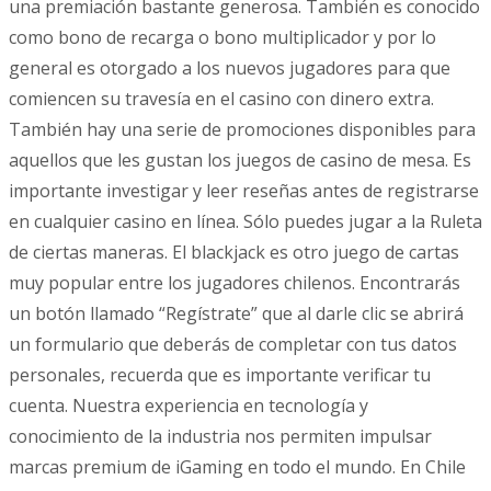
una premiación bastante generosa. También es conocido
como bono de recarga o bono multiplicador y por lo
general es otorgado a los nuevos jugadores para que
comiencen su travesía en el casino con dinero extra.
También hay una serie de promociones disponibles para
aquellos que les gustan los juegos de casino de mesa. Es
importante investigar y leer reseñas antes de registrarse
en cualquier casino en línea. Sólo puedes jugar a la Ruleta
de ciertas maneras. El blackjack es otro juego de cartas
muy popular entre los jugadores chilenos. Encontrarás
un botón llamado “Regístrate” que al darle clic se abrirá
un formulario que deberás de completar con tus datos
personales, recuerda que es importante verificar tu
cuenta. Nuestra experiencia en tecnología y
conocimiento de la industria nos permiten impulsar
marcas premium de iGaming en todo el mundo. En Chile