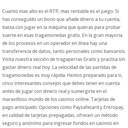
Cuanto mas alto es el RTP, mas rentable es el juego. Si
has conseguido un bono que añade dinero a tu cuenta,
basta con jugar en la máquina que quieras para probar
suerte en esas tragamonedas gratis. En la gran mayoría
de los procesos en un operador en línea hay una
transferencia de datos, tanto personales como bancarios.
Visita nuestra sección de tragaperras Gratis y practica sin
gastar dinero real hoy. La velocidad de las partidas de
tragamonedas es muy rápida. Hemos preparado para ti,
cinco interesantes consejos que debes tener en cuenta
antes de jugar con dinero real y sumergirte en el
maravilloso mundo de los casinos online. Tarjetas de
pago anticipado: Opciones como Paysafecard y Entropay,
en calidad de tarjetas prepagadas, ofrecen un método
seguro y anónimo para ingresar fondos en casinos en