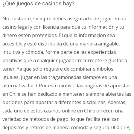
¿Qué juegos de casinos hay?
No obstante, siempre debes asegurarte de jugar en un
casino legal y con licencia para que tu información y tu
dinero estén protegidos. El que la información sea
accesible y esté distribuida de una manera amigable,
intuitiva y cómoda, forma parte de las experiencias
positivas que a cualquier jugador recurrente le gustaría
tener. Ya que sólo requiere de combinar símbolos
iguales, jugar en las tragamonedas siempre es una
alternativa fácil. Por este motivo, las páginas de apuestas
en Chile se han dedicado a mantener siempre abiertas las
opciones para apostar a diferentes disciplinas. Además,
cada uno de estos casinos online en Chile ofrecen una
variedad de métodos de pago, lo que facilita realizar
depósitos y retiros de manera cómoda y segura. 000 CLP,