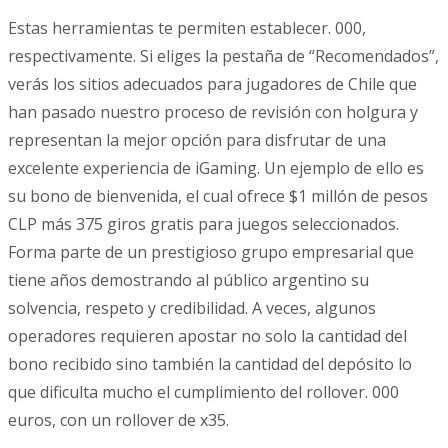
Estas herramientas te permiten establecer. 000,
respectivamente. Si eliges la pestaña de “Recomendados”,
verás los sitios adecuados para jugadores de Chile que
han pasado nuestro proceso de revisión con holgura y
representan la mejor opción para disfrutar de una
excelente experiencia de iGaming. Un ejemplo de ello es
su bono de bienvenida, el cual ofrece $1 millón de pesos
CLP más 375 giros gratis para juegos seleccionados.
Forma parte de un prestigioso grupo empresarial que
tiene años demostrando al público argentino su
solvencia, respeto y credibilidad. A veces, algunos
operadores requieren apostar no solo la cantidad del
bono recibido sino también la cantidad del depósito lo
que dificulta mucho el cumplimiento del rollover. 000
euros, con un rollover de x35.