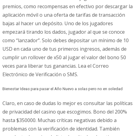
premios, como recompensas en efectivo por descargar la
aplicación móvil o una oferta de tarifas de transacción
bajas al hacer un depósito. Uno de los jugadores
empezará tirando los dados, jugador al que se conoce
como “lanzador”. Solo debes depositar un mínimo de 10
USD en cada uno de tus primeros ingresos, además de
cumplir un rollover de x50 al jugar el valor del bono 50
veces para liberar tus ganancias. Lea el Correo
Electrónico de Verificación o SMS.
Bienestar Ideas para pasar el Año Nuevo a solas pero no en soledad
Claro, en caso de dudas lo mejor es consultar las políticas
de privacidad del casino que escogimos. Bono del 200%
hasta $350000. Muchas críticas negativas debido a
problemas con la verificación de identidad. También