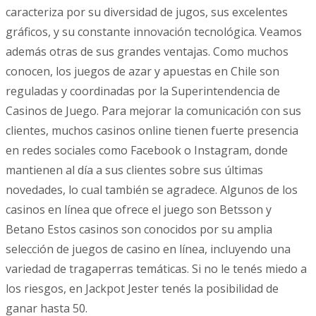
caracteriza por su diversidad de jugos, sus excelentes
gráficos, y su constante innovación tecnológica. Veamos
además otras de sus grandes ventajas. Como muchos
conocen, los juegos de azar y apuestas en Chile son
reguladas y coordinadas por la Superintendencia de
Casinos de Juego. Para mejorar la comunicación con sus
clientes, muchos casinos online tienen fuerte presencia
en redes sociales como Facebook o Instagram, donde
mantienen al día a sus clientes sobre sus últimas
novedades, lo cual también se agradece. Algunos de los
casinos en línea que ofrece el juego son Betsson y
Betano Estos casinos son conocidos por su amplia
selección de juegos de casino en línea, incluyendo una
variedad de tragaperras temáticas. Si no le tenés miedo a
los riesgos, en Jackpot Jester tenés la posibilidad de
ganar hasta 50.