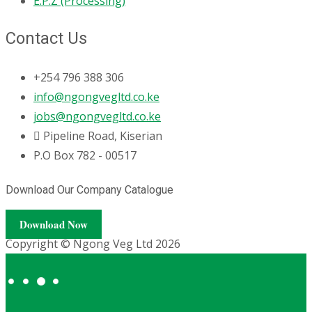
E.P.Z (Processing)
Contact Us
+254 796 388 306
info@ngongvegltd.co.ke
jobs@ngongvegltd.co.ke
Pipeline Road, Kiserian
P.O Box 782 - 00517
Download Our Company Catalogue
Download Now
Copyright © Ngong Veg Ltd 2026