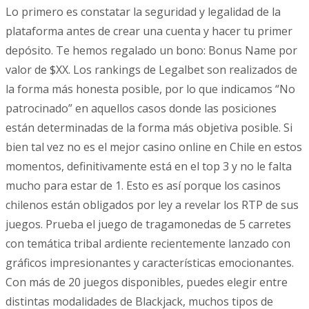
Lo primero es constatar la seguridad y legalidad de la
plataforma antes de crear una cuenta y hacer tu primer
depósito. Te hemos regalado un bono: Bonus Name por
valor de $XX. Los rankings de Legalbet son realizados de
la forma más honesta posible, por lo que indicamos “No
patrocinado” en aquellos casos donde las posiciones
están determinadas de la forma más objetiva posible. Si
bien tal vez no es el mejor casino online en Chile en estos
momentos, definitivamente está en el top 3 y no le falta
mucho para estar de 1. Esto es así porque los casinos
chilenos están obligados por ley a revelar los RTP de sus
juegos. Prueba el juego de tragamonedas de 5 carretes
con temática tribal ardiente recientemente lanzado con
gráficos impresionantes y características emocionantes.
Con más de 20 juegos disponibles, puedes elegir entre
distintas modalidades de Blackjack, muchos tipos de