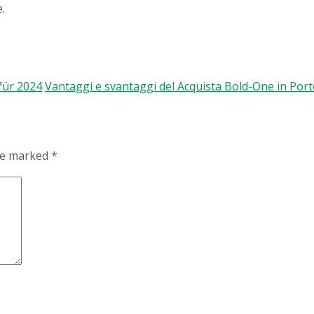
.
für 2024
Vantaggi e svantaggi del Acquista Bold-One in Por
are marked
*