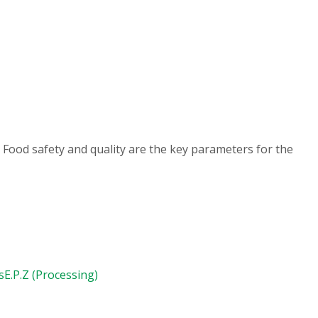
 Food safety and quality are the key parameters for the
s
E.P.Z (Processing)