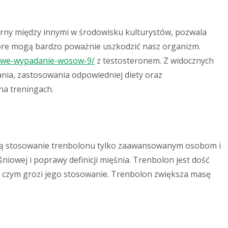
rny między innymi w środowisku kulturystów, pozwala
tóre mogą bardzo poważnie uszkodzić nasz organizm.
dowe-wypadanie-wosow-9/
z testosteronem. Z widocznych
ia, zastosowania odpowiedniej diety oraz
na treningach.
ecają stosowanie trenbolonu tylko zaawansowanym osobom i
iowej i poprawy definicji mięśnia. Trenbolon jest dość
 i czym grozi jego stosowanie. Trenbolon zwiększa masę