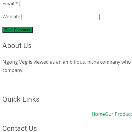
Email
*
Website
About Us
Ngong Veg is viewed as an ambitious, niche company who are
company.
Quick Links
Home
Our Product
Contact Us