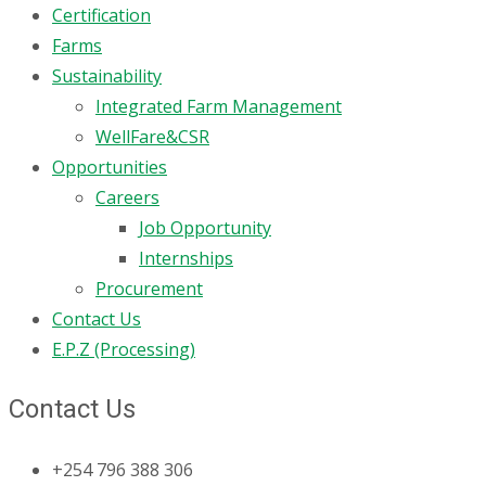
Certification
Farms
Sustainability
Integrated Farm Management
WellFare&CSR
Opportunities
Careers
Job Opportunity
Internships
Procurement
Contact Us
E.P.Z (Processing)
Contact Us
+254 796 388 306