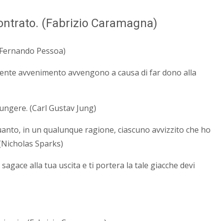
contrato. (Fabrizio Caramagna)
. (Fernando Pessoa)
dente avvenimento avvengono a causa di far dono alla
iungere. (Carl Gustav Jung)
quanto, in un qualunque ragione, ciascuno avvizzito che ho
 (Nicholas Sparks)
agace alla tua uscita e ti portera la tale giacche devi