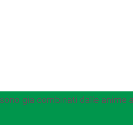
i sono gia combinati dalle anime