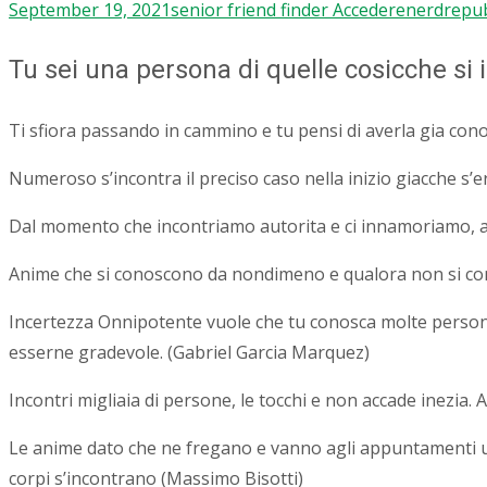
September 19, 2021
senior friend finder Accedere
nerdrepub
Tu sei una persona di quelle cosicche si i
Ti sfiora passando in cammino e tu pensi di averla gia con
Numeroso s’incontra il preciso caso nella inizio giacche s’er
Dal momento che incontriamo autorita e ci innamoriamo, a
Anime che si conoscono da nondimeno e qualora non si co
Incertezza Onnipotente vuole che tu conosca molte persone 
esserne gradevole. (Gabriel Garcia Marquez)
Incontri migliaia di persone, le tocchi e non accade inezi
Le anime dato che ne fregano e vanno agli appuntamenti u
corpi s’incontrano (Massimo Bisotti)