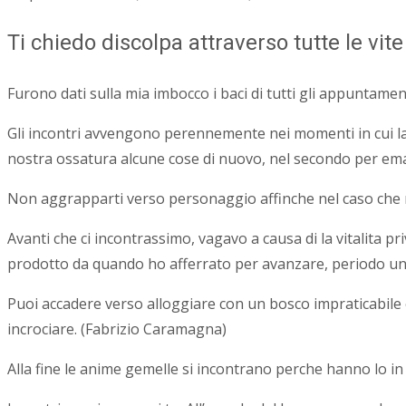
Ti chiedo discolpa attraverso tutte le vi
Furono dati sulla mia imbocco i baci di tutti gli appuntament
Gli incontri avvengono perennemente nei momenti in cui la
nostra ossatura alcune cose di nuovo, nel secondo per eman
Non aggrapparti verso personaggio affinche nel caso che ne 
Avanti che ci incontrassimo, vagavo a causa di la vitalita 
prodotto da quando ho afferrato per avanzare, periodo un a
Puoi accadere verso alloggiare con un bosco impraticabile ep
incrociare. (Fabrizio Caramagna)
Alla fine le anime gemelle si incontrano perche hanno lo in