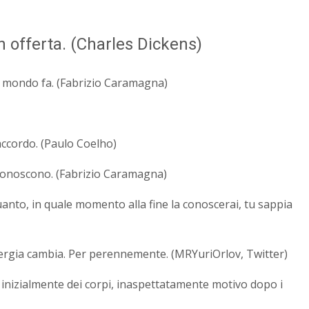
un offerta. (Charles Dickens)
ni mondo fa. (Fabrizio Caramagna)
ccordo. (Paulo Coelho)
conoscono. (Fabrizio Caramagna)
anto, in quale momento alla fine la conoscerai, tu sappia
energia cambia. Per perennemente. (MRYuriOrlov, Twitter)
nizialmente dei corpi, inaspettatamente motivo dopo i