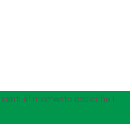
 avanti al momento cosicche i